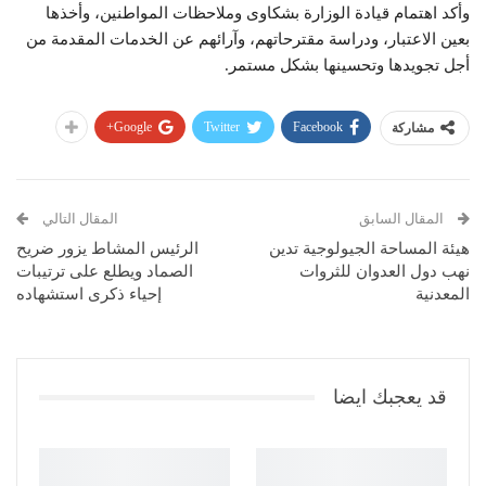
وأكد اهتمام قيادة الوزارة بشكاوى وملاحظات المواطنين، وأخذها
بعين الاعتبار، ودراسة مقترحاتهم، وآرائهم عن الخدمات المقدمة من
أجل تجويدها وتحسينها بشكل مستمر.
Google+
Twitter
Facebook
مشاركة
المقال السابق
المقال التالي
هيئة المساحة الجيولوجية تدين
الرئيس المشاط يزور ضريح
نهب دول العدوان للثروات
الصماد ويطلع على ترتيبات
المعدنية
إحياء ذكرى استشهاده
قد يعجبك ايضا