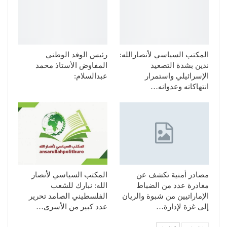
المكتب السياسي لأنصارالله:
رئيس الوفد الوطني
ندين بشدة التصعيد
المفاوض الأستاذ محمد
الإسرائيلي واستمرار
عبدالسلام:
انتهاكاته وعدوانه…
مصادر أمنية تكشف عن
المكتب السياسي لأنصار
مغادرة عدد من الضباط
الله: نبارك للشعب
الإماراتيين من شبوة والريان
الفلسطيني الصامد تحرير
إلى غزة لإدارة…
عدد كبير من الأسرى…