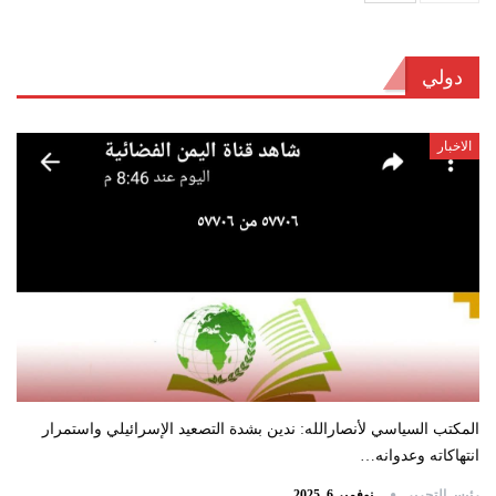
دولي
الاخبار
المكتب السياسي لأنصارالله: ندين بشدة التصعيد الإسرائيلي واستمرار
انتهاكاته وعدوانه…
رئيس التحرير
نوفمبر 6, 2025