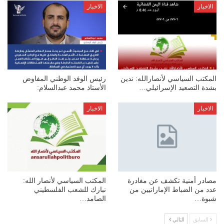
الاخبار
الاخبار
المكتب السياسي لأنصارالله: ندين
رئيس الوفد الوطني المفاوض
بشدة التصعيد الإسرائيلي…
الأستاذ محمد عبدالسلام:
الاخبار
الاخبار
مصادر أمنية تكشف عن مغادرة
المكتب السياسي لأنصار الله:
عدد من الضباط الإماراتيين من
نبارك للشعب الفلسطيني
شبوة…
الصامد…
السابق
التالي