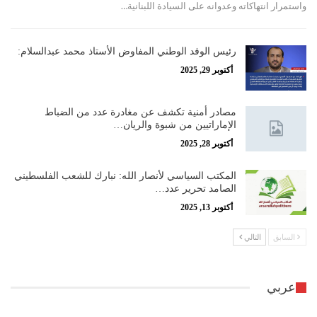
واستمرار انتهاكاته وعدوانه على السيادة اللبنانية…
رئيس الوفد الوطني المفاوض الأستاذ محمد عبدالسلام:
أكتوبر 29, 2025
مصادر أمنية تكشف عن مغادرة عدد من الضباط
الإماراتيين من شبوة والريان…
أكتوبر 28, 2025
المكتب السياسي لأنصار الله: نبارك للشعب الفلسطيني
الصامد تحرير عدد…
أكتوبر 13, 2025
السابق
التالي
عربي