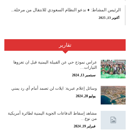
الرئيس المشاط: ♦️ ندعو النظام السعودي للانتقال من مرحلة…
أكتوبر 13, 2025
تقارير
عراس نموذج حي عن القبيلة اليمنية قبل ان تغزوها
التيارات…
سبتمبر 13, 2024
‏وسائل إعلام عبرية: ايلات لن تصمد أمام أي رد يمني
يوليو 28, 2024
مشاهد إسقاط الدفاعات الجوية اليمنية لطائرة أمريكية
من نوع…
فبراير 19, 2024