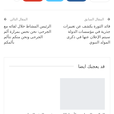
المقال السابق
المقال التالي
قائد الثورة يكشف عن تغييرات
الرئيس المشاط خلال لقائه مع
جذرية في مؤسسات الدولة
الجرحى: نحن نحس بمرارة ألم
سيتم الإعلان عنها في ذكرى
الجرحى ونحن منكم نتألم
المولد النبوي
بألمكم
قد يعجبك ايضا