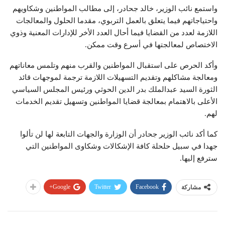
واستمع نائب الوزير، خالد جحادر، إلى مطالب المواطنين وشكاويهم
واحتياجاتهم فيما يتعلق بالعمل التربوي، مقدما الحلول والمعالجات
اللازمة لعدد من القضايا فيما أحال العدد الأخر للإدارات المعنية وذوي
الاختصاص لمعالجتها في أسرع وقت ممكن.
وأكد الحرص على استقبال المواطنين والقرب منهم وتلمس معاناتهم
ومعالجة مشاكلهم وتقديم التسهيلات اللازمة ترجمة لموجهات قائد
الثورة السيد عبدالملك بدر الدين الحوثي ورئيس المجلس السياسي
الأعلى بالاهتمام بمعالجة قضايا المواطنين وتسهيل تقديم الخدمات
لهم.
كما أكد نائب الوزير جحادر أن الوزارة والجهات التابعة لها لن تألوا
جهدا في سبيل حلحلة كافة الإشكالات وشكاوى المواطنين التي
سترفع إليها.
Google+
Twitter
Facebook
مشاركة