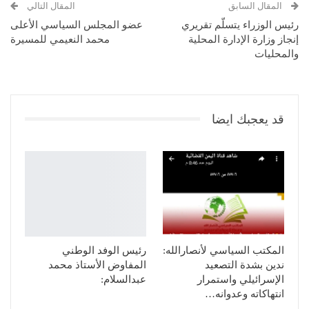
المقال السابق
المقال التالي
رئيس الوزراء يتسلّم تقريري
عضو المجلس السياسي الأعلى
إنجاز وزارة الإدارة المحلية
محمد النعيمي للمسيرة
والمحليات
قد يعجبك ايضا
المكتب السياسي لأنصارالله:
رئيس الوفد الوطني
ندين بشدة التصعيد
المفاوض الأستاذ محمد
الإسرائيلي واستمرار
عبدالسلام:
انتهاكاته وعدوانه…