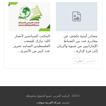
مصادر أمنية تكشف عن
المكتب السياسي لأنصار
مغادرة عدد من الضباط
الله: نبارك للشعب
الإماراتيين من شبوة والريان
الفلسطيني الصامد تحرير
إلى غزة لإدارة…
عدد كبير من الأسرى…
السابق
التالي
© 2026 - الراصد العربي. جميع الحقوق محفوظة.
تصميم:
شركة العربية سوفت