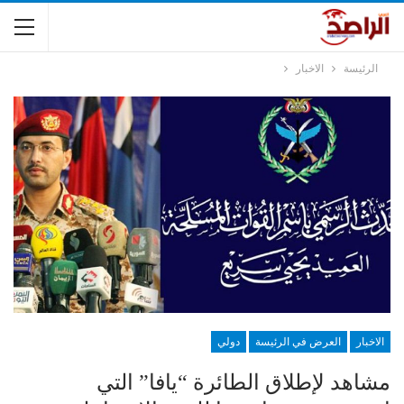
الرئيسة
الاخبار
الاخبار
العرض في الرئيسة
دولي
مشاهد لإطلاق الطائرة “يافا” التي