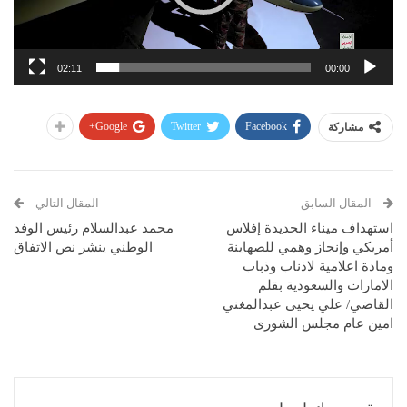
02:11
00:00
Google+
Twitter
Facebook
مشاركة
المقال السابق
المقال التالي
استهداف ميناء الحديدة إفلاس
محمد عبدالسلام رئيس الوفد
أمريكي وإنجاز وهمي للصهاينة
الوطني ينشر نص الاتفاق
ومادة اعلامية لاذناب وذباب
الامارات والسعودية بقلم
القاضي/ علي يحيى عبدالمغني
امين عام مجلس الشورى