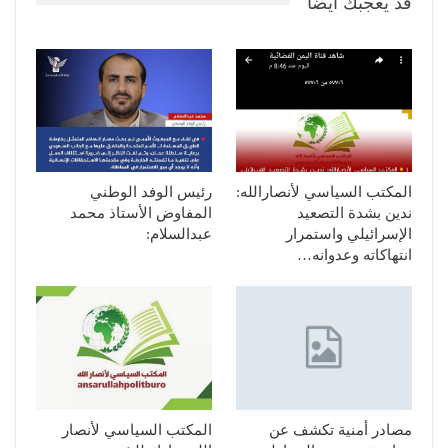
قد يعجبك ايضا
المكتب السياسي لأنصارالله:
رئيس الوفد الوطني
ندين بشدة التصعيد
المفاوض الأستاذ محمد
الإسرائيلي واستمرار
عبدالسلام:
انتهاكاته وعدوانه…
مصادر أمنية تكشف عن
المكتب السياسي لأنصار