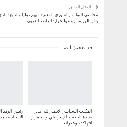
المقال السابق
مجلسي النواب والشورى المعترف بهم دوليا والتابع لهادي
يعلن الهزيمة ويدعوللحوار:.الراصد العربي
قد يعجبك ايضا
المكتب السياسي لأنصارالله: ندين
رئيس الوفد ا
بشدة التصعيد الإسرائيلي واستمرار
الأستاذ محمد 
انتهاكاته وعدوانه…