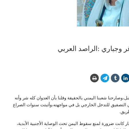
ر وجباري :الراصد العربي
ل،وصارحنا شعبنا اليمني بالحقيقة وقلنا بأن العدوان كله شر وأنه
 التصفيق للتدخل الخارجي بل في مواجهته،وأثبتت سنوات الصراع
ريق.
ر كانت ضرورة لمنع سقوط اليمن تحت الوصاية الأجنبية الأبدية،