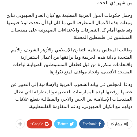
من شهر ذي الحجة.
وحمل حكومات الدول العربية المطبعة مع كيان العدو الصهيوني نتائج
وتبعات هذه الأعمال المتطرفة التي ما كان لها أن تحدث لولا خنوعها
وتغاضيها أمام كل التصرفات والاعتداءات الصهيونية على مقدسات
المسلمين في فلسطين المحتلة.
وطالب المجلس منظمة التعاون الإسلامي والأزهر الشريف والأمم
المتحدة بإدانة هذه الجريمة وما يرافقها من أعمال استفزازية
واقتحامات متكررة من قبل قطعان المستوطنين الصهاينة لباحات
المسجد الأقصى، واتخاذ مواقف لمنع تكرارها.
ودعا المجلس في بيانه الشعوب العربية والإسلامية إلى التعبير عن
غضبها ورفضها لهذه الممارسات العنصرية والمتطرفة التي تطال
المقدسات الإسلامية بين الحين والآخر، والمطالبة بقطع علاقات
دولهم مع الكيان الصهيوني، ودعم المقاومة الفلسطينية.
Google+
Twitter
Facebook
مشاركة