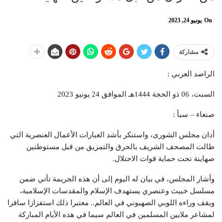
On
يونيو 24, 2023
مشاركة
الراصد العربي :
السبت، 06 ذو الحجة 1444هـ الموافق 24 يونيو 2023
صنعاء – سبأ :
أدان مجلس الشورى، واستنكر بأشد العبارات الأعمال العنصرية التي
طالت المصحف الشريف بالحرق والتمزيق من قبل مستوطنين
صهاينة تحت حماية قوات الاحتلال.
وأشار المجلس، في بيان له اليوم إلى أن هذه الجريمة تأتي ضمن
مسلسل خبيث وعنصري يستهدف الإسلام والمقدسات الإسلامية،
ويقف وراءه اللوبي الصهيوني في العالم.. معتبرا ذلك استفزازا سافرا
لمشاعر ملايين المسلمين في العالم سيما في هذه الأيام المباركة