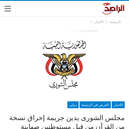
الرئيسة
الاخبار
الاخبار
العرض في الرئيسة
دولي
مجلس الشورى يدين جريمة إحراق نسخة
من القرآن من قبل مستوطنين صهاينة