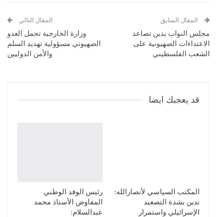
المقال السابق
المقال التالي
مجلس النواب يدين تصاعد
وزارة الخارجية تحمل العدو
الاعتداءات الصهيونية على
الصهيوني مسؤولية تهديد السلم
الشعب الفلسطيني
والأمن الدوليين
قد يعجبك ايضا
المكتب السياسي لأنصارالله:
رئيس الوفد الوطني
ندين بشدة التصعيد
المفاوض الأستاذ محمد
الإسرائيلي واستمرار
عبدالسلام: