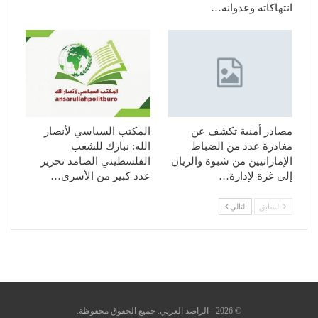
انتهاكاته وعدوانه…
مصادر أمنية تكشف عن
المكتب السياسي لأنصار
مغادرة عدد من الضباط
الله: نبارك للشعب
الإماراتيين من شبوة والريان
الفلسطيني الصامد تحرير
إلى غزة لإدارة…
عدد كبير من الأسرى…
السابق
التالي
© 2026 - الراصد العربي. جميع الحقوق محفوظة.