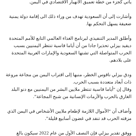
يأتي كجزء من خطة تعميق الانهيار الاقتصادي في اليمن.
وأشارت إلى أن السعودية تهدف من وراء ذلك الى إقامة دولة يمنية
ضعيفة يسهل التحكم بها.
وأطلق المدير التنفيذي لبرنامج الغذاء العالمي التابع للأمم المتحدة
ديفيد بيزلي تحذيرا جادا من أن أياما قاسية تنتظر اليمنيين بسبب
الحرب المتواصلة التي تشنها السعودية والإمارات العربية المتحدة
على بلادهم.
ودق بيزلي ناقوس الخطر، منبها إلى اقتراب اليمن من مجاعة مروعة
ذات أبعاد متعددة بسبب الحرب.
وقال إن “أياما قاسية تنتظر ملايين البشر من اليمنيين مع دنو البلد
الغارق بالحرب والأزمات الإنسانية من شبح المجاعة”.
وأضاف أن “الأموال اللازمة لإطعام ملايين الأشخاص في اليمن الذي
مزقته الحرب قد تنفد في غضون أسابيع قليلة”.
ووفق تقدير بيزلي فإن النصف الأول من عام 2022 سيكون بالغ