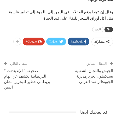
وقال إن “هذا يدفع العائلات في اليمن إلى اللجوء إلى تدابير قاسية
مثل أكل أوراق الشجر للبقاء على قيد الحياة”.
اليمن
Google+
Twitter
Facebook
مشاركة
المقال السابق
المقال التالي
الجيش واللجان الشعبية
صحيفة ” الإندبندنت ”
يستكملون تحريرمديرية
البريطانية تكشف عن اتهام
الجوبة:الراصد العربي
بريطاني خطير للبحرين بشأن
اليمن
قد يعجبك ايضا