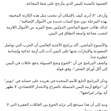
القسوة بالنسبة لليمن الذي يتأرجح على شفا المجاعة.
وأردف “لا أدرى كيف بالإمكان أن نتجنب مثل هذه الكارثة المخيفة
بهذه المرحلة دون ضخ كميات جديدة من الأموال الإضافية”.
لذلك طالب جميع المانحين الدوليين بضخ المزيد من الأموال اللازمة
لتجنب مجاعة واسعة النطاق في اليمن.
والأسبوع الماضي، أكد برنامج الأغذية العالمي أن الحرب التي تواصل
السعودية والإمارات شنها على اليمن أدت إلى أزمة غذائية وإنسانية
خطيرة جدا.
وكشف البرنامج عن أن “الجوع وشح السيولة يدفع عائلات في اليمن
إلى أكل أوراق الشجر”، وفق قوله.
وذكر البرنامج التابع للأمم المتحدة في تغريده على حسابه في “تويتر”
أن “دوافع أزمة اليمن المتمثلة بالصراع والانحدار الاقتصادي، لا تظهر
أية بوادر لتراجعها”.
ونبه إلى أن هذا سيدفع إلى تزايد الجوع بين العائلات الفقيرة التي لا
تجد قوت يومها.