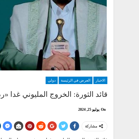
الاخبار
العرض في الرئيسة
دولي
قائد الثورة: الخروج المليوني غدا «
On
يوليو 25, 2024
مشاركة