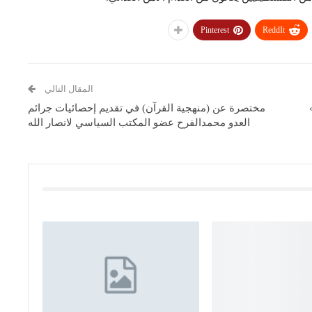
Pinterest
ReddIt
المقال التالي
مختصرة عن (منهجية القرآن) في تقديم إحصائيات جرائم
العدو محمدالفرح عضو المكتب السياسي لانصار الله