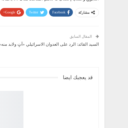
Google+
Twitter
Facebook
مشاركة
المقال السابق
السيد القائد: الرد على العدوان الاسرائيلي «آتٍ ولابد منه»
قد يعجبك ايضا