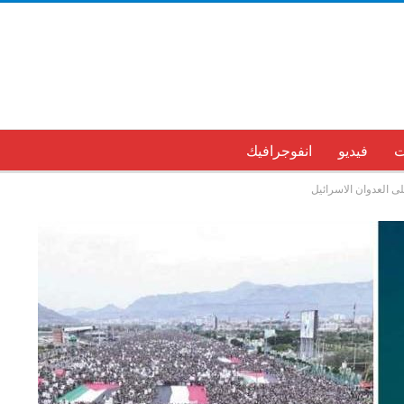
ت
فيديو
انفوجرافيك
لى العدوان الاسرائيل