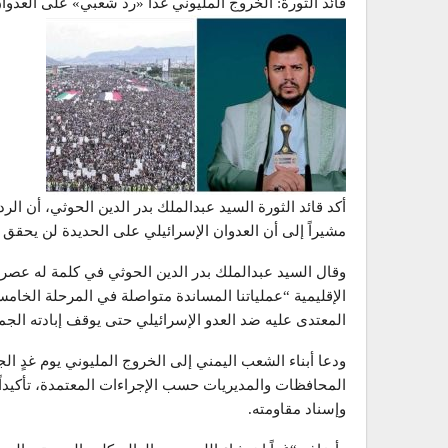
قائد الثورة: الخروج المليوني غدا «رد شعبي» على العدوان
أكد قائد الثورة السيد عبدالملك بدر الدين الحوثي، أن الر
مشيراً إلى أن العدوان الإسرائيلي على الحديدة لن يحقق ا
وقال السيد عبدالملك بدر الدين الحوثي في كلمة له عصر
الإقليمية “عملياتنا المساندة متواصلة في المرحلة الخا
المعتدى عليه ضد العدو الإسرائيلي حتى يوقف إبادته ال
ودعا أبناء الشعب اليمني إلى الخروج المليوني يوم غدٍ 
المحافظات والمديريات حسب الإجراءات المعتمدة، تأكيد
وإسناد مقاومته.