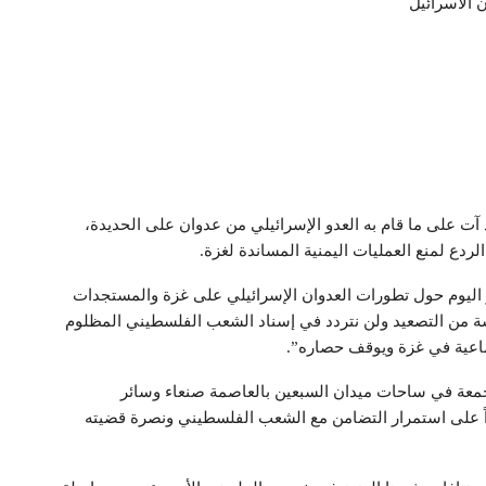
 الاسرائيل
د آت على ما قام به العدو الإسرائيلي من عدوان على الحديدة،
لردع لمنع العمليات اليمنية المساندة لغزة.
 اليوم حول تطورات العدوان الإسرائيلي على غزة والمستجدات
مسة من التصعيد ولن نتردد في إسناد الشعب الفلسطيني المظلوم
جماعية في غزة ويوقف حصاره”.
الجمعة في ساحات ميدان السبعين بالعاصمة صنعاء وسائر
اً على استمرار التضامن مع الشعب الفلسطيني ونصرة قضيته