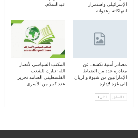
الإسرائيلي واستمرار
عبدالسلام:
انتهاكاته وعدوانه…
مصادر أمنية تكشف عن
المكتب السياسي لأنصار
مغادرة عدد من الضباط
الله: نبارك للشعب
الإماراتيين من شبوة والريان
الفلسطيني الصامد تحرير
إلى غزة لإدارة…
عدد كبير من الأسرى…
السابق
التالي