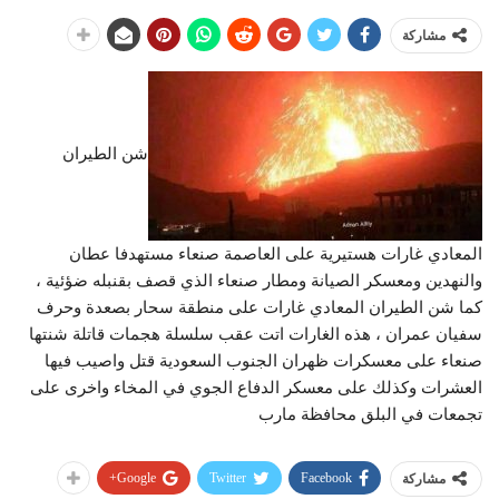
مشاركة
شن الطيران
المعادي غارات هستيرية على العاصمة صنعاء مستهدفا عطان
والنهدين ومعسكر الصيانة ومطار صنعاء الذي قصف بقنبله ضؤئية ،
كما شن الطيران المعادي غارات على منطقة سحار بصعدة وحرف
سفيان عمران ، هذه الغارات اتت عقب سلسلة هجمات قاتلة شنتها
صنعاء على معسكرات ظهران الجنوب السعودية قتل واصيب فيها
العشرات وكذلك على معسكر الدفاع الجوي في المخاء واخرى على
تجمعات في البلق محافظة مارب
Google+
Twitter
Facebook
مشاركة