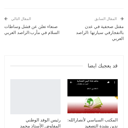
المقال السابق
المقال التالي
مقتل صحفية في عدن
صنعاء تعلن عن فشل وساطات
باانفجارفي سيارتها :الراصد
السلام في مأرب:الراصد العربي
العربي
قد يعجبك ايضا
المكتب السياسي لأنصارالله:
رئيس الوفد الوطني
ندين بشدة التصعيد
المفاوض الأستاذ محمد