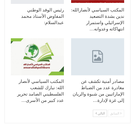
المكتب السياسي لأنصارالله:
رئيس الوفد الوطني
ندين بشدة التصعيد
المفاوض الأستاذ محمد
الإسرائيلي واستمرار
عبدالسلام:
انتهاكاته وعدوانه…
مصادر أمنية تكشف عن
المكتب السياسي لأنصار
مغادرة عدد من الضباط
الله: نبارك للشعب
الإماراتيين من شبوة والريان
الفلسطيني الصامد تحرير
إلى غزة لإدارة…
عدد كبير من الأسرى…
السابق
التالي