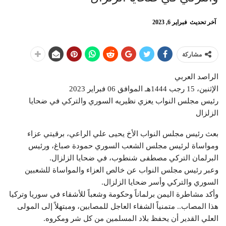
آخر تحديث
فبراير 6, 2023
مشاركة
الراصد العربي
الإثنين، 15 رجب 1444هـ الموافق 06 فبراير 2023
رئيس مجلس النواب يعزي نظيريه السوري والتركي في ضحايا
الزلزال
بعث رئيس مجلس النواب الأخ يحيى علي الراعي، برقيتي عزاء
ومواساة لرئيس مجلس الشعب السوري حمودة صباغ، ورئيس
البرلمان التركي مصطفى شنطوب، في ضحايا الزلزال.
وعبر رئيس مجلس النواب عن خالص العزاء والمواساة للشعبين
السوري والتركي وأسر ضحايا الزلزال.
وأكد مشاطرة اليمن برلماناً وحكومة وشعباً للأشقاء في سوريا وتركيا
هذا المصاب.. متمنياً الشفاء العاجل للمصابين، ومبتهلاً إلى المولى
العلي القدير أن يحفظ بلاد المسلمين من كل شر ومكروه.