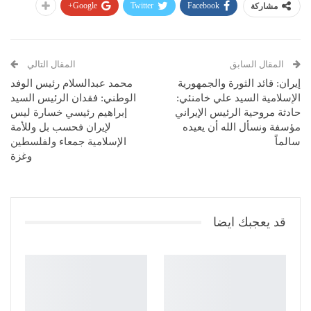
Google+
Twitter
Facebook
مشاركة
المقال السابق
المقال التالي
إيران: قائد الثورة والجمهورية
محمد عبدالسلام رئيس الوفد
الإسلامية السيد علي خامنئي:
الوطني: فقدان الرئيس السيد
حادثة مروحية الرئيس الإيراني
إبراهيم رئيسي خسارة ليس
مؤسفة ونسأل الله أن يعيده
لإيران فحسب بل وللأمة
سالماً
الإسلامية جمعاء ولفلسطين
وغزة
قد يعجبك ايضا