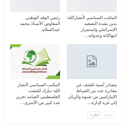
المكتب السياسي لأنصارالله:
رئيس الوفد الوطني
ندين بشدة التصعيد
المفاوض الأستاذ محمد
الإسرائيلي واستمرار
عبدالسلام:
انتهاكاته وعدوانه…
مصادر أمنية تكشف عن
المكتب السياسي لأنصار
مغادرة عدد من الضباط
الله: نبارك للشعب
الإماراتيين من شبوة والريان
الفلسطيني الصامد تحرير
إلى غزة لإدارة…
عدد كبير من الأسرى…
السابق
التالي