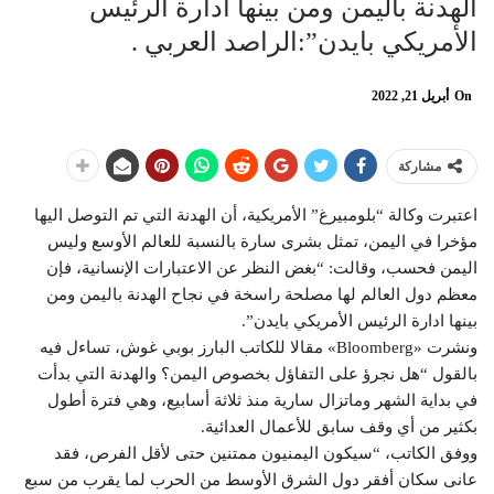
الهدنة باليمن ومن بينها ادارة الرئيس
الأمريكي بايدن”:الراصد العربي .
On
أبريل 21, 2022
مشاركة
اعتبرت وكالة “بلومبيرغ” الأمريكية، أن الهدنة التي تم التوصل اليها
مؤخرا في اليمن، تمثل بشرى سارة بالنسبة للعالم الأوسع وليس
اليمن فحسب، وقالت: “بغض النظر عن الاعتبارات الإنسانية، فإن
معظم دول العالم لها مصلحة راسخة في نجاح الهدنة باليمن ومن
بينها ادارة الرئيس الأمريكي بايدن”.
ونشرت «Bloomberg» مقالا للكاتب البارز بوبي غوش، تساءل فيه
بالقول “هل نجرؤ على التفاؤل بخصوص اليمن؟ والهدنة التي بدأت
في بداية الشهر وماتزال سارية منذ ثلاثة أسابيع، وهي فترة أطول
بكثير من أي وقف سابق للأعمال العدائية.
ووفق الكاتب، “سيكون اليمنيون ممتنين حتى لأقل الفرص، فقد
عانى سكان أفقر دول الشرق الأوسط من الحرب لما يقرب من سبع