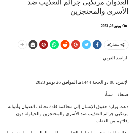
العدوان مرتكبي جرائم التعذيب ضد
الأسرى والمحتجزين
On
يونيو 26, 2023
مشاركة
الراصد العربي :
الإثنين، 08 ذو الحجة 1444هـ الموافق 26 يونيو 2023
صنعاء – سبأ:
دعت وزارة حقوق الإنسان إلى محاكمة قادة تحالف العدوان وأدواته
مرتكبي جرائم التعذيب ضد الأسرى والمحتجزين والحيلولة دون
إفلاتهم من العقاب.
وقالت الوزارة في بيان لها بالتزامن مع اليوم العالمي لمساندة ضحايا