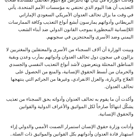
التعذيب أن هذا اليوم الذي تحتفي به مؤسسات الأمم المتحدة، يأتي
في وقت ما يزال تحالف العدوان الأمريكي السعودي الإماراتي
البريطاني وأدواتهم يمارسون أبشع أنواع التعذيب وكافة الممارسات
اللاإنسانية المحظورة بموجب القانون الدولي ضد أبناء الشعب
اليمني وضد الأسرى والمحتجزين في سجونهم.
وبينت الوزارة أن آلاف السجناء من الأسرى والمعتقلين والمغتربين لا
يزالون في سجون دول تحالف العدوان وأدواتهم بمأرب وعدن وبقية
المناطق المحتلة ويتعرضون لأشد أنواع التعذيب النفسي والجسدي
والحرمان من أبسط الحقوق الإنسانية، والمنع من الحصول على
العلاج والزيارة، والعزل الانفرادي، وغيرها من الجرائم التي ينتهجها
تحالف العدوان.
وأكدت أن ما يقوم به تحالف العدوان وأدواته بحق السجناء من تعذيب
يشكّل انتهاكاً صارخاً لكل المواثيق والأعراف الدولية والقوانين
والحقوق الإنسانية.
وأدانت وزارة حقوق الإنسان استمرار الصمت الأممي والدولي إزاء
استهتار قادة العدوان وأدواتهم بكل القوانين والمواثيق ذات الصلة..