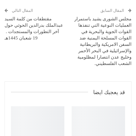
المقال السابق
المقال التالي
مجلس الشورى يشيد باستمرار
مقتطفات من كلمة السيد
العمليات النوعية التي تنفذها
عبدالملك بدرالدين الحوثي حول
القوات الجوية والبحرية في
آخر التطورات والمستجدات .
القوات المسلحة اليمنية ضد
19 شعبان 1445هـ
السفن الامريكية والبريطانية
والإسرائيلية في البحر الأحمر
وخليج عدن انتصارا لمظلومية
الشعب الفلسطيني.
قد يعجبك ايضا