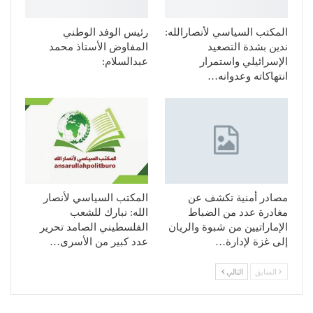
المكتب السياسي لأنصارالله:
رئيس الوفد الوطني
ندين بشدة التصعيد
المفاوض الأستاذ محمد
الإسرائيلي واستمرار
عبدالسلام:
انتهاكاته وعدوانه…
مصادر أمنية تكشف عن
المكتب السياسي لأنصار
مغادرة عدد من الضباط
الله: نبارك للشعب
الإماراتيين من شبوة والريان
الفلسطيني الصامد تحرير
إلى غزة لإدارة…
عدد كبير من الأسرى…
السابق
التالي