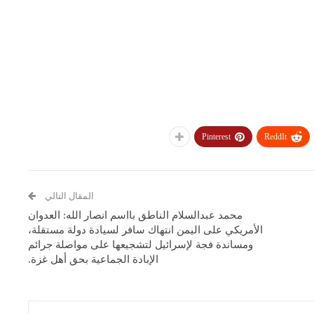
Pinterest
ReddIt
المقال التالي
محمد عبدالسلام الناطق بااسم انصار الله: ‏العدوان
الأمريكي على اليمن انتهاك سافر لسيادة دولة مستقلة،
ومساندة فجة لإسرائيل لتشجيعها على مواصلة جرائم
الإبادة الجماعية بحق أهل غزة.