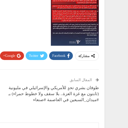
Google+
Twitter
Facebook
مشاركة
المقال السابق
طوفان بشري تحدٍ للأمريكي والإسرائيلي في مليونية
(ثابتون مع غزة العزة.. بلا سقف ولا خطوط حمراء) بـ
#ميدان_السبعين في العاصمة #صنعاء