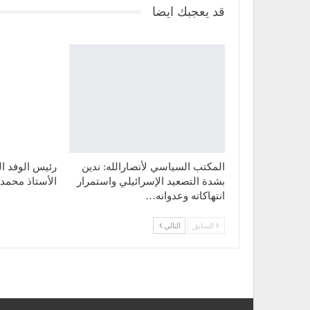
قد يعجبك ايضا
المكتب السياسي لأنصارالله: ندين
رئيس الوفد ا
بشدة التصعيد الإسرائيلي واستمرار
الأستاذ محمد 
انتهاكاته وعدوانه…
السابق
التالي