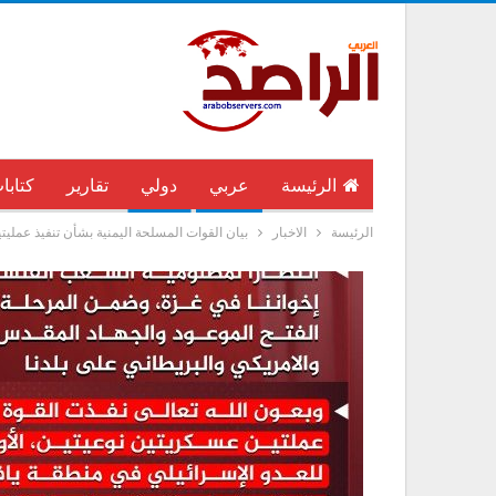
الرئيسة
عربي
دولي
تقارير
كتابا
الرئيسة
الاخبار
بيان القوات المسلحة اليمنية بشأن تنفيذ عملي