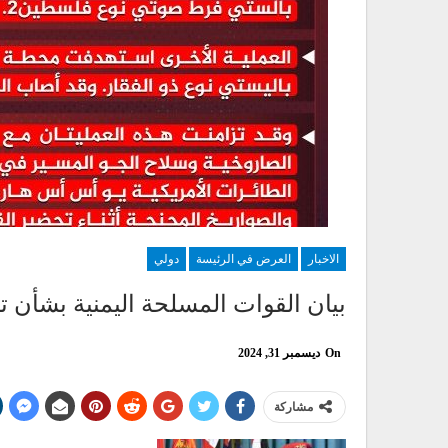
الاخبار
العرض في الرئيسة
دولي
بيان القوات المسلحة اليمنية بشأن ت
On
ديسمبر 31, 2024
مشاركة