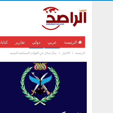
الرئيسة
عربي
دولي
تقارير
كتابا
الرئيسة
الاخبار
بيانٌ صادرٌ عنِ القواتِ المسلحةِ اليمنية