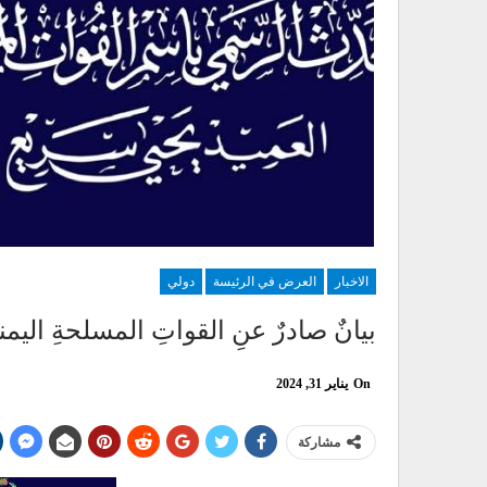
الاخبار
العرض في الرئيسة
دولي
بيانٌ صادرٌ عنِ القواتِ المسلحةِ اليمن
On
يناير 31, 2024
مشاركة