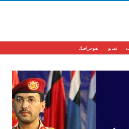
ت
فيديو
انفوجرافيك