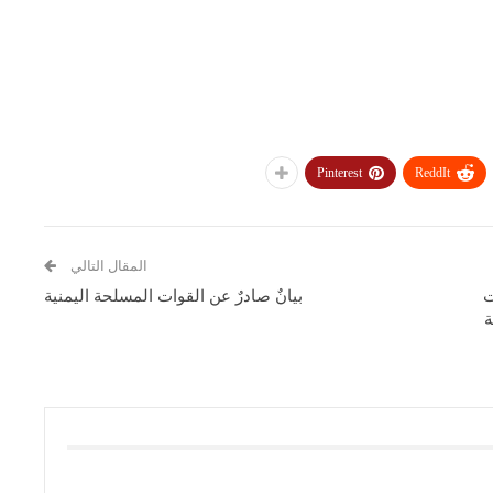
Pinterest
ReddIt
المقال التالي
ت
بيانٌ صادرٌ عن القوات المسلحة اليمنية
ة