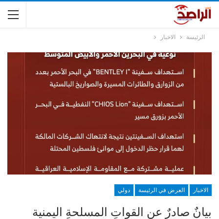
الرئيسة
الاخبار
الاخبار
العرض في الرئيسة
دولي
بيانٌ صادرٌ عنِ القواتِ المسلحةِ اليمنية