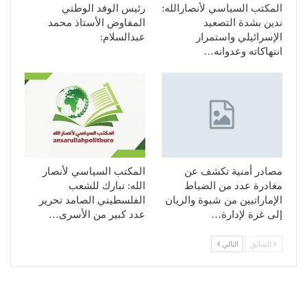
المكتب السياسي لأنصارالله:
رئيس الوفد الوطني
ندين بشدة التصعيد
المفاوض الأستاذ محمد
الإسرائيلي واستمرار
عبدالسلام:
انتهاكاته وعدوانه…
مصادر أمنية تكشف عن
المكتب السياسي لأنصار
مغادرة عدد من الضباط
الله: نبارك للشعب
الإماراتيين من شبوة والريان
الفلسطيني الصامد تحرير
إلى غزة لإدارة…
عدد كبير من الأسرى…
السابق
التالي