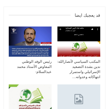
قد يعجبك ايضا
المكتب السياسي لأنصارالله:
رئيس الوفد الوطني
ندين بشدة التصعيد
المفاوض الأستاذ محمد
الإسرائيلي واستمرار
عبدالسلام:
انتهاكاته وعدوانه…