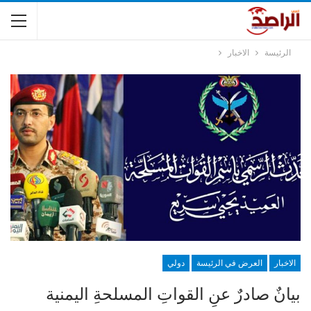
الرئيسة
الاخبار
الاخبار
العرض في الرئيسة
دولي
بيانٌ صادرٌ عنِ القواتِ المسلحةِ اليمنية