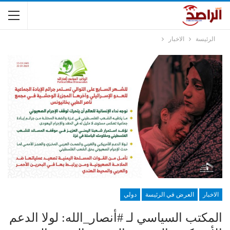
الرئيسة
الاخبار
الاخبار
العرض في الرئيسة
دولي
المكتب السياسي لـ #أنصار_الله: لولا الدعم