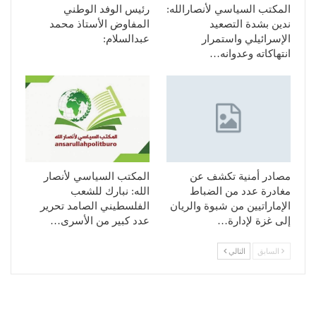
المكتب السياسي لأنصارالله:
رئيس الوفد الوطني
ندين بشدة التصعيد
المفاوض الأستاذ محمد
الإسرائيلي واستمرار
عبدالسلام:
انتهاكاته وعدوانه…
مصادر أمنية تكشف عن
المكتب السياسي لأنصار
مغادرة عدد من الضباط
الله: نبارك للشعب
الإماراتيين من شبوة والريان
الفلسطيني الصامد تحرير
إلى غزة لإدارة…
عدد كبير من الأسرى…
السابق
التالي