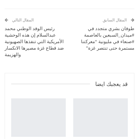
المقال السابق
المقال التالي
طوفان بشري متجدد في
رئيس الوفد الوطني محمد
#ميدان_السبعين بالعاصمة
عبدالسلام إن هذه الوحشية
#صنعاء في مليونية “معركتنا
الأمريكية التي تنفذها الصهيونية
مستمرة حتى تنتصر غزة”
ضد قطاع غزة مصيرها الانكسار
والهزيمة
قد يعجبك ايضا