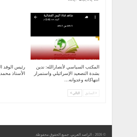
المكتب السياسي لأنصارالله: ندين
رئيس الوفد ا
بشدة التصعيد الإسرائيلي واستمرار
الأستاذ محمد 
انتهاكاته وعدوانه…
السابق
التالي
© 2026 - الراصد العربي. جميع الحقوق محفوظة.