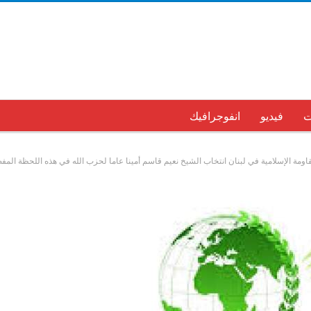
ت
فيديو
انفوجرافيك
اومة الإسلامية في لبنان انتخاب الشيخ نعيم قاسم أمينا عاما لحزب الله في هذه اللحظة المفص