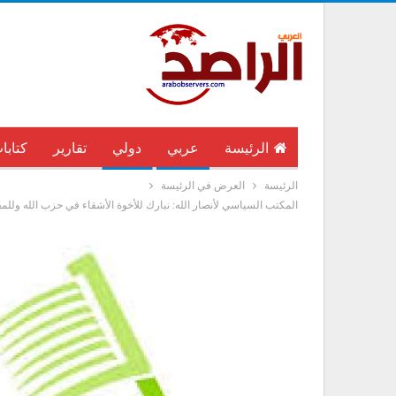
الرئيسة
عربي
دولي
تقارير
كتابا
الرئيسة
العرض في الرئيسة
المكتب السياسي لأنصار الله: نبارك للأخوة الأشقاء في حزب الله وللمق