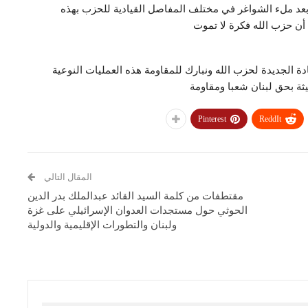
م بعد ملء الشواغر في مختلف المفاصل القيادية للحزب بهذه
 أن حزب الله فكرة لا تموت
دة الجديدة لحزب الله ونبارك للمقاومة هذه العمليات النوعية
ثة بحق لبنان شعبا ومقاومة
Pinterest
ReddIt
المقال التالي
مقتطفات من كلمة السيد القائد عبدالملك بدر الدين
الحوثي حول مستجدات العدوان الإسرائيلي على غزة
ولبنان والتطورات الإقليمية والدولية