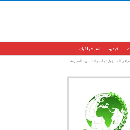
ت
فيديو
انفوجرافيك
عراقي المسؤول تجاه دولة السويد المجرمة