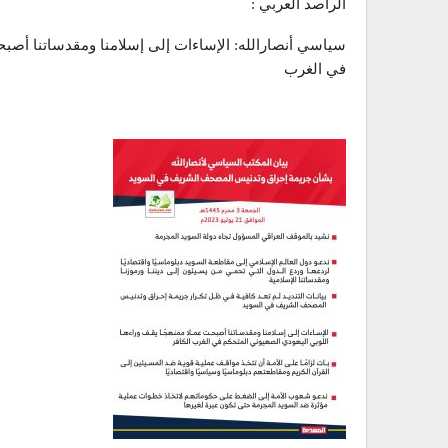
الراصد العربي :
سياسي أنصارالله: الإساءات إلى إسلامنا ومقدساتنا أصبح
في الغرب