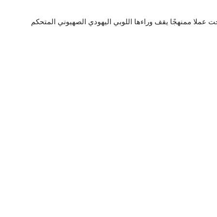
ت عملا ممنهجًا يقف وراءها اللوبي اليهودي الصهيوني المتحكم