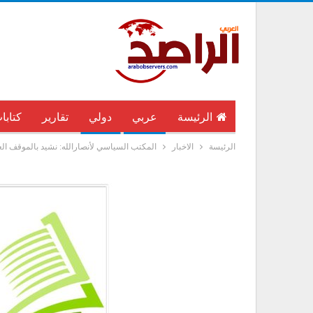
الرئيسة
عربي
دولي
تقارير
كتابا
الرئيسة
الاخبار
المكتب السياسي لأنصارالله: نشيد بالموقف ال