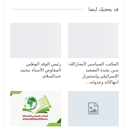
قد يعجبك ايضا
المكتب السياسي لأنصارالله:
رئيس الوفد الوطني
ندين بشدة التصعيد
المفاوض الأستاذ محمد
الإسرائيلي واستمرار
عبدالسلام:
انتهاكاته وعدوانه…