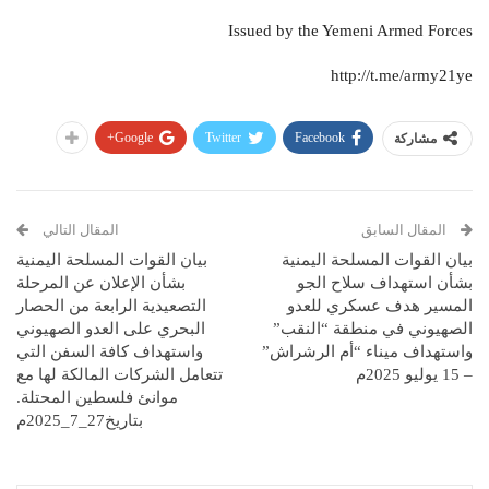
Issued by the Yemeni Armed Forces
http://t.me/army21ye
Google+
Twitter
Facebook
مشاركة
المقال السابق
المقال التالي
بيان القوات المسلحة اليمنية
بيان القوات المسلحة اليمنية
بشأن استهداف سلاح الجو
بشأن الإعلان عن المرحلة
المسير هدف عسكري للعدو
التصعيدية الرابعة من الحصار
الصهيوني في منطقة “النقب”
البحري على العدو الصهيوني
واستهداف ميناء “أم الرشراش”
واستهداف كافة السفن التي
– 15 يوليو 2025م
تتعامل الشركات المالكة لها مع
موانئ فلسطين المحتلة.
بتاريخ27_7_2025م