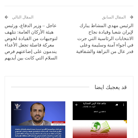
المقال السابق
المقال التالي
الرئيس مهدي المشاط يبارك
عاجل – وزير الدفاع، ورئيس
لإيران شعبا وقيادة نجاح
هيئة الأركان العامة: نتلهف
الانتخابات الرئاسية التي جرت
لتوجيهات من القيادة لخوض
في أجواء آمنة وسليمة وعلى
معركة فاصلة تجعل الأعداء
قدر عال من النزاهة والشفافية
يندمون على إضاعتهم فرص
السلام التي كانت بين أيديهم
قد يعجبك ايضا