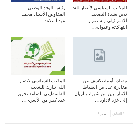
المكتب السياسي لأنصارالله:
رئيس الوفد الوطني
ندين بشدة التصعيد
المفاوض الأستاذ محمد
الإسرائيلي واستمرار
عبدالسلام:
انتهاكاته وعدوانه…
مصادر أمنية تكشف عن
المكتب السياسي لأنصار
مغادرة عدد من الضباط
الله: نبارك للشعب
الإماراتيين من شبوة والريان
الفلسطيني الصامد تحرير
إلى غزة لإدارة…
عدد كبير من الأسرى…
السابق
التالي