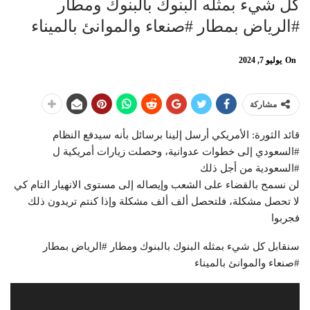
كل شيء بمثله البنوك بالبنوك ومطار
On
يوليو 7, 2024
مشاركة
قائد الثورة: الأمريكي أرسل إلينا برسائل بأنه سيدفع النظام
‎#السعودي إلى خطوات عدوانية، وحصلت زيارات أمريكية ل
لن نسمح بالقضاء على الشعب وإيصاله إلى مستوى الانهيار التام كي
لا تحصل مشكلة، فلتحصل ألف ألف مشكلة وإذا كنتم تريدون ذلك
فجربوا
سنقابل كل شيء بمثله البنوك بالبنوك ومطار ‎#الرياض بمطار
مشغل
الفيديو