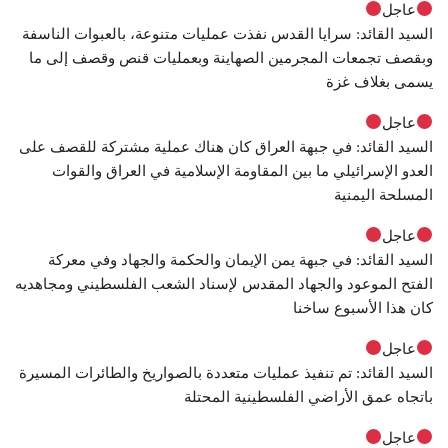
عاجل
السيد القائد: سرايا القدس نفذت عمليات متنوعة، بالعبوات الناسفة
وبقصف تجمعات المجرمين الصهاينة وبعمليات قنص وقصف إلى ما
يسمى بغلاف غزة
عاجل
السيد القائد: في جبهة العراق كان هناك عملية مشتركة للقصف على
العدو الإسرائيلي ما بين المقاومة الإسلامية في العراق والقوات
المسلحة اليمنية
عاجل
السيد القائد: في جبهة يمن الإيمان والحكمة والجهاد وفي معركة
الفتح الموعود والجهاد المقدس لإسناد الشعب الفلسطيني ومجاهديه
كان هذا الأسبوع ساخنا
عاجل
السيد القائد: تم تنفيذ عمليات متعددة بالصواريخ والطائرات المسيرة
باتجاه عمق الأراضي الفلسطينية المحتلة
عاجل