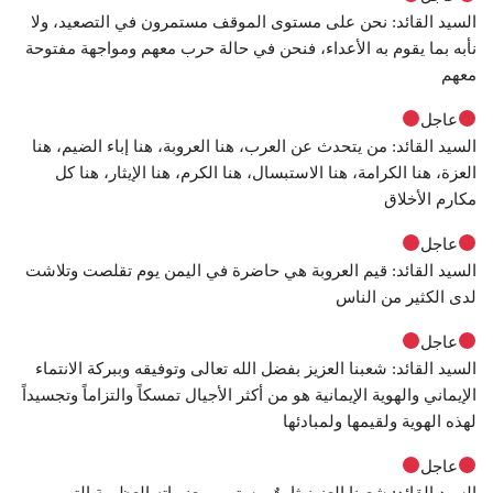
السيد القائد: نحن على مستوى الموقف مستمرون في التصعيد، ولا
نأبه بما يقوم به الأعداء، فنحن في حالة حرب معهم ومواجهة مفتوحة
معهم
عاجل
السيد القائد: من يتحدث عن العرب، هنا العروبة، هنا إباء الضيم، هنا
العزة، هنا الكرامة، هنا الاستبسال، هنا الكرم، هنا الإيثار، هنا كل
مكارم الأخلاق
عاجل
السيد القائد: قيم العروبة هي حاضرة في اليمن يوم تقلصت وتلاشت
لدى الكثير من الناس
عاجل
السيد القائد: شعبنا العزيز بفضل الله تعالى وتوفيقه وببركة الانتماء
الإيماني والهوية الإيمانية هو من أكثر الأجيال تمسكاً والتزاماً وتجسيداً
لهذه الهوية ولقيمها ولمبادئها
عاجل
السيد القائد: شعبنا العزيز ثابتٌ مستمر بمعنوياته العظيمة التي