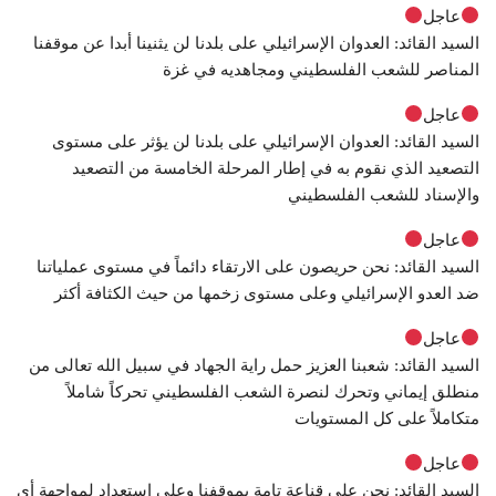
عاجل
السيد القائد: العدوان الإسرائيلي على بلدنا لن يثنينا أبدا عن موقفنا
المناصر للشعب الفلسطيني ومجاهديه في غزة
عاجل
السيد القائد: العدوان الإسرائيلي على بلدنا لن يؤثر على مستوى
التصعيد الذي نقوم به في إطار المرحلة الخامسة من التصعيد
والإسناد للشعب الفلسطيني
عاجل
السيد القائد: نحن حريصون على الارتقاء دائماً في مستوى عملياتنا
ضد العدو الإسرائيلي وعلى مستوى زخمها من حيث الكثافة أكثر
عاجل
السيد القائد: شعبنا العزيز حمل راية الجهاد في سبيل الله تعالى من
منطلق إيماني وتحرك لنصرة الشعب الفلسطيني تحركاً شاملاً
متكاملاً على كل المستويات
عاجل
السيد القائد: نحن على قناعة تامة بموقفنا وعلى استعداد لمواجهة أي