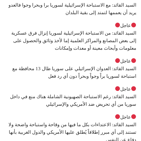
السيد القائد: مع الاستباحة الإسرائيلية لسوريا برا وبحرا وجوا فالعدو
يريد أن يعممها لتمتد إلى بقية البلدان
عاجل
السيد القائد: من الاستباحة الإسرائيلية لسوريا إنزال فرق عسكرية
إلى بعض المصانع والمراكز العلمية إما لأخذ وثائق والحصول على
معلومات وأبحاث معينة أو معدات وإمكانات
عاجل
السيد القائد: العدوان الإسرائيلي على سوريا طال 13 محافظة مع
استباحة لسوريا براً وجواً وبحراً دون أي رد فعل
عاجل
السيد القائد: رغم الاستباحة الصهيونية الشاملة هناك منع في داخل
سوريا من أي تحريض ضد الأمريكي والإسرائيلي
عاجل
السيد القائد: الاعتداءات بكل ما فيها من وقاحة واستباحة واضحة ولا
تستند إلى أي مبرر إطلاقاً يُطلق عليها الأمريكي والدول الغربية بأنها
دفاع عن النفس