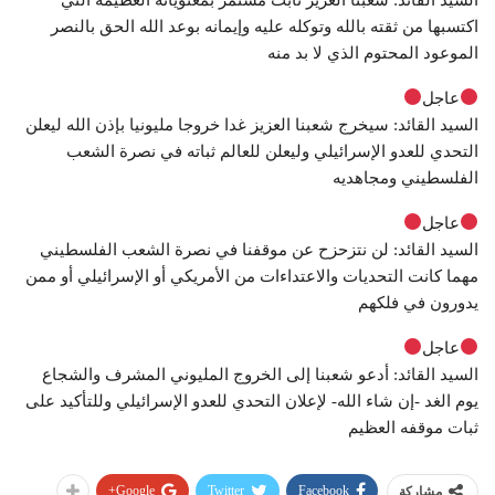
اكتسبها من ثقته بالله وتوكله عليه وإيمانه بوعد الله الحق بالنصر
الموعود المحتوم الذي لا بد منه
عاجل
السيد القائد: سيخرج شعبنا العزيز غدا خروجا مليونيا بإذن الله ليعلن
التحدي للعدو الإسرائيلي وليعلن للعالم ثباته في نصرة الشعب
الفلسطيني ومجاهديه
عاجل
السيد القائد: لن نتزحزح عن موقفنا في نصرة الشعب الفلسطيني
مهما كانت التحديات والاعتداءات من الأمريكي أو الإسرائيلي أو ممن
يدورون في فلكهم
عاجل
السيد القائد: أدعو شعبنا إلى الخروج المليوني المشرف والشجاع
يوم الغد -إن شاء الله- لإعلان التحدي للعدو الإسرائيلي وللتأكيد على
ثبات موقفه العظيم
Google+
Twitter
Facebook
مشاركة