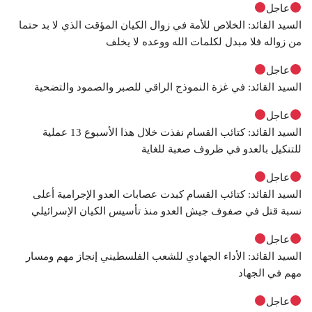
عاجل
السيد القائد: الخلاص للأمة في زوال الكيان المؤقت الذي لا بد حتما
من زواله فلا مبدل لكلمات الله ووعده لا يخلف
عاجل
السيد القائد: في غزة النموذج الراقي للصبر والصمود والتضحية
عاجل
السيد القائد: كتائب القسام نفذت خلال هذا الأسبوع 13 عملية
للتنكيل بالعدو في ظروف صعبة للغاية
عاجل
السيد القائد: كتائب القسام كبدت عصابات العدو الإجرامية أعلى
نسبة قتل في صفوف جيش العدو منذ تأسيس الكيان الإسرائيلي
عاجل
السيد القائد: الأداء الجهادي للشعب الفلسطيني إنجاز مهم ومسار
مهم في الجهاد
عاجل