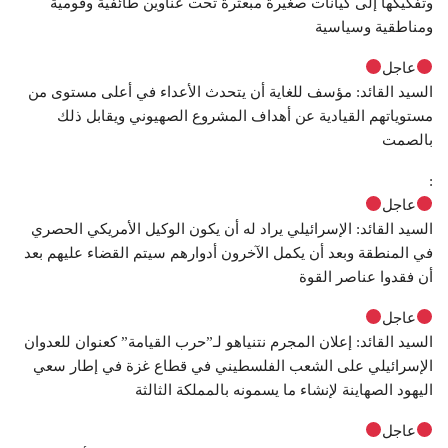
وتفكيكها إلى كيانات صغيرة مبعثرة تحت عناوين طائفية وقومية
ومناطقية وسياسية
عاجل
السيد القائد: مؤسف للغاية أن يتحدث الأعداء في أعلى مستوى من
مستوياتهم القيادية عن أهداف المشروع الصهيوني ويقابل ذلك
بالصمت
:
عاجل
السيد القائد: الإسرائيلي يراد له أن يكون الوكيل الأمريكي الحصري
في المنطقة وبعد أن يكمل الآخرون أدوارهم سيتم القضاء عليهم بعد
أن فقدوا عناصر القوة
عاجل
السيد القائد: إعلان المجرم نتنياهو لـ”حرب القيامة” كعنوان للعدوان
الإسرائيلي على الشعب الفلسطيني في قطاع غزة في إطار سعي
اليهود الصهاينة لإنشاء ما يسمونه بالمملكة الثالثة
عاجل