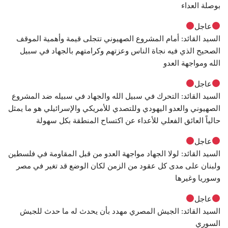
بوصلة العداء
عاجل
السيد القائد: أمام المشروع الصهيوني تتجلى قيمة وأهمية الموقف
الصحيح الذي فيه نجاة الناس وعزتهم وكرامتهم بالجهاد في سبيل
الله ومواجهة العدو
عاجل
السيد القائد: التحرك في سبيل الله والجهاد في سبيله ضد المشروع
الصهيوني والعدو اليهودي وللتصدي للأمريكي والإسرائيلي هو ما يمثل
حالياً العائق الفعلي للأعداء عن اكتساح المنطقة بكل سهولة
عاجل
السيد القائد: لولا الجهاد مواجهة العدو من قبل المقاومة في فلسطين
ولبنان على مدى كل عقود من الزمن لكان الوضع قد تغير في مصر
وسوريا وغيرها
عاجل
السيد القائد: الجيش المصري مهدد بأن يحدث له ما حدث للجيش
السوري