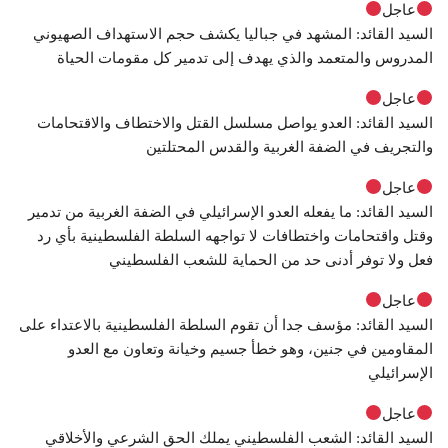
عاجل
السيد القائد: المشهد في جباليا يكشف حجم الاستهداف الصهيوني
المدروس والمتعمد والذي يهدف إلى تدمير كل مقومات الحياة
عاجل
السيد القائد: العدو يواصل مسلسل القتل والاختطاف والاقتحامات
والتجريف في الضفة الغربية والقدس المحتلتين
عاجل
السيد القائد: ما يفعله العدو الإسرائيلي في الضفة الغربية من تدمير
وقتل واقتحامات واختطافات لا تواجهه السلطة الفلسطينية بأي رد
فعل ولا توفر أدنى حد من الحماية للشعب الفلسطيني
عاجل
السيد القائد: مؤسف جدا أن تقوم السلطة الفلسطينية بالاعتداء على
المقاومين في جنين، وهو خطأ جسيم وخيانة وتعاون مع العدو
الإسرائيلي
عاجل
السيد القائد: الشعب الفلسطيني يملك الحق الشرعي والأخلاقي