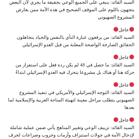
السيد القائد: ينبغي على الجميع الوعي بحقيقة ما يجري لأن البعض
يتجهون باللوم على الموقف الصحيح في هذه الأمة ممن يعارض
المشروع الصهيوني
عاجل
السيد القائد: من يرفعون عبارة النأي بالنفس والحياد يتجاهلون
الحقائق الصارخة الواضحة المعلنة من قبل العدو الإسرائيلي
عاجل
السيد القائد: ما حصل في 48 لم يكن ردة فعل على استفزاز من
حركة هنا أو هناك بل مشروعا يتحرك فيه العدو الإسرائيلي ابتداءً
عاجل
السيد القائد: التوجه الإسرائيلي والأمريكي في تنفيذ المشروع
الصهيوني يتطلب مراحل معينة لتهيئة الساحة العربية والإسلامية لما
بعدها
عاجل
السيد القائد: تزييف الوعي وتغيير المناهج يأتي ضمن عملية شاملة
لإدخال الأمة في جولات استنزاف وأزمات وحروب وصراعات لحرف