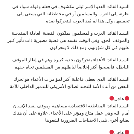
السيد القائد: العدو الإسرائيلي مكشوف في فعله وقوله سواء في
نظرته إلى العرب والمسلمين أو في مخططاته التي يسعى إلى
تحقيقها، وكل هذا لم يُفد العرب ليتحركوا ضده
السيد القائد: العرب والمسلمون يملكون القضية العادلة المقدسة
والموقف الحق، وفي الوقت نفسه هي قضية مصيرية ذات تأثير كبير
عليهم في كل شؤونهم، ومع ذلك لا يتحركون
السيد القائد: الأعداء يتحركون بجدية كبيرة وهم في إطار الموقف
الباطل، فأصبحوا أكثر إخلاصاً لباطلهم من المسلمين تجاه حقهم
السيد القائد: الذي يعطي فاعلية أكبر لمؤامرات الأعداء هو تحرك
البعض من أبناء الأمة للتجند لصالح الأمريكي للتدمير الداخلي للأمة
عاجل
السيد القائد: المقاطعة الاقتصادية مساهمة وموقف يفيد الإنسان
أمام الله وهي عمل متاح ومؤثر على الأعداء، علاوة على أن هناك
بضائع أخرى تلبي الاحتياجات الضرورية لشعوبنا
عاجل