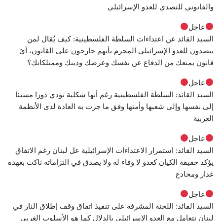
والقانوني للتصدي للعدو الإسرائيلي
عاجل
السيد القائد عن اعتداءات السلطة الفلسطينية: كيف يُقال لمن
يتصدون للعدو الإسرائيلي المجرم بأنهم خارجون على القانون، أيّ
قانون يمنعك من الدفاع عن نفسك وعرضك ودينك وممتلكاتك؟
عاجل
السيد القائد: السلطة الفلسطينية رغم أنها شكلية تؤدي دورا مسيئا
إلى نفسها وإلى شعبها وأمتها وفق ما جرت به العادة لدى الأنظمة
العربية
عاجل
السيد القائد: استمرار الاعتداءات الإسرائيلية عل لبنان رغم الاتفاق
يؤكد حقيقة الكيان كعدو لا وفاء له ولا يصدق في التزاماته ناكث بعهده
غدار ومخادع
عاجل
السيد القائد: اللجنة المشرفة على تنفيذ اتفاق وقف إطلاق النار في
لبنان تتعامل مع العدو الإسرائيلي بالدلال كما هو الأسلوب الغربي