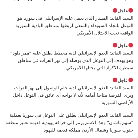
عاجل
السيد القائد: المسار الذي يعمل عليه الإسرائيلي في سوريا هو
التوغل باتجاه السويداء والسعي لربطها بمناطق البادية السورية
الواقعة تحت الاحتلال الأمريكي
عاجل
السيد القائد: العدو الإسرائيلي لديه مخطط يطلق عليه “ممر داود”
وهو يهدف إلى التوغل الذي يوصله إلى نهر الفرات في مناطق
سيطرة الأكراد التي يحتلها الأمريكي
عاجل
السيد القائد: العدو الإسرائيلي لديه حلم الوصول إلى نهر الفرات
ويرى الفرصة متاحةً أمامه لأنه لا يواجه أي عائق في التوغل داخل
الأراضي السورية
السيد القائد: العدو الإسرائيلي يطلق على التوغل في سوريا بعملية
“سهم باشان” وهذا الاسم يرمز إلى خرافة يهودية قديمة تعتبر منطقة
جنوب سوريا وشمال الأردن مملكة قديمة لليهود