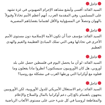
عاجل
السيد القائد: أقسى وأبشع مشاهد الإجرام الصهيوني في غزة تشهد
على المسلمين، وفي المقدمة العرب، أنهم أعظم الأمم تخاذلاً وقبولاً
بالهوان وتنصلاً عن المسؤولية والأقل اهتماما بقضاياهم المصيرية
عاجل
السيد القائد: مؤسف جداً أن تكون الأمة الإسلامية دون مستوى الأمم
الأخرى في تخاذلها وهي التي تملك المبادئ العظيمة والقيم والهدى
العظيم
عاجل
السيد القائد: لو أن ما يحصل اليوم في فلسطين حصل على بلد
أوروبي، هل كان الأوروبيون سيسكتون؟ انظروا ماذا يفعلون وما
فعلوه مع أوكرانيا التي ورطها الغرب في مشكلة مع روسيا؟
عاجل
السيد القائد: رغم الاستغلال الأمريكي للدول الأوروبية، لكن الأوروبيين
يتجهون باهتمام بالغ إلى دعم أوكرانيا بالمال والسلاح والإعلام
والمقاطعة لروسيا في كل شيء حتى على مستوى الألعاب الرياضية