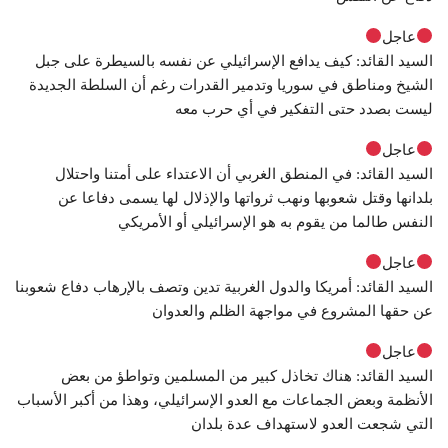
عاجل
السيد القائد: كيف يدافع الإسرائيلي عن نفسه بالسيطرة على جبل
الشيخ ومناطق في سوريا وتدمير القدرات رغم أن السلطة الجديدة
ليست بصدد حتى التفكير في أي حرب معه
عاجل
السيد القائد: في المنطق الغربي أن الاعتداء على أمتنا واحتلال
بلدانها وقتل شعوبها ونهب ثرواتها والإذلال لها يسمى دفاعا عن
النفس طالما من يقوم به هو الإسرائيلي أو الأمريكي
عاجل
السيد القائد: أمريكا والدول الغربية تدين وتصف بالإرهاب دفاع شعوبنا
عن حقها المشروع في مواجهة الظلم والعدوان
عاجل
السيد القائد: هناك تخاذل كبير من المسلمين وتواطؤ من بعض
الأنظمة وبعض الجماعات مع العدو الإسرائيلي، وهذا من أكبر الأسباب
التي شجعت العدو لاستهداف عدة بلدان