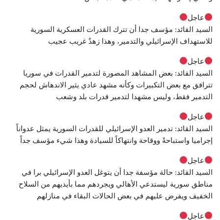
عاجل
السيد القائد: مؤسف جدا أن تترك القدرات العسكرية السورية
للاستهداف الإسرائيلي والتدمير، وهذا زهدٌ غريب عجيب
عاجل
السيد القائد: بعض المشاهد المصورة لتدمير القدرات في سوريا
تترافق مع بعض التكبيرات وكأنه مشهد عادي يثير الاندهاش لحجم
التدمير فقط، وليس مشهدا لتدمير قدرات بلد وشعب
عاجل
السيد القائد: تدمير العدو الإسرائيلي للقدرات السورية يمثل عدواناً
إجراميا واستباحةً ووقاحة وانتهاكاً للسيادة وهذا شيء مؤسف جداً
عاجل
السيد القائد: حالة مؤسفة جدا أن يتوغل العدو الإسرائيلي برا في
مناطق سورية ليستدعي الأهالي ويجردهم مما بأيديهم من السلاح
الخفيف ويفرض عليهم في بعض الحالات البقاء في منازلهم
عاجل