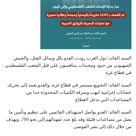
السيد القائد: دول الغرب زودت العدو بكل وسائل القتل، والجيش
الصهيوني من جنود ومجندات يتنافسون على قتل الشعب الفلسطيني
في قطاع غزة
السيد القائد: التجويع مستمر في قطاع غزة، والعدو يعمد إلى تحريك
عصابات إجرامية لنهب وسرقة الكميات المحدودة جدا من
المساعدات التي تدخل القطاع
السيد القائد: العدو يواصل استهداف القائمين على تنظيم وتأمين ما
يصل من مساعدات قليلة وقد بلغ عدد شهدائهم إلى نحو 700، ويهدف
من خلال ذلك إلى نشر الفوضى