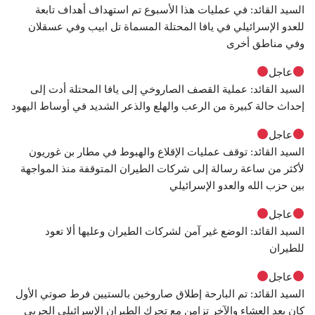
السيد القائد: في عمليات هذا الأسبوع تم استهداف أهداف تابعة
للعدو الإسرائيلي في يافا المحتلة المسماة تل ابيب وفي عسقلان
وفي مناطق أخرى
عاجل
السيد القائد: عملية القصف الصاروخي إلى يافا المحتلة أدت إلى
إحداث حالة كبيرة من الرعب والهلع والذعر الشديد في أوساط اليهود
عاجل
السيد القائد: توقف عمليات الإقلاع والهبوط في مطار بن غوريون
لأكثر من ساعة رسالة إلى شركات الطيران المتوقفة منذ المواجهة
بين حزب الله والعدو الإسرائيلي
عاجل
السيد القائد: الوضع غير آمن لشركات الطيران وعليها ألا تعود
للطيران
عاجل
السيد القائد: تم البارحة إطلاق صاروخين بالستيين فرط صوتي الأول
كان بعد العشاء والآخر تزامن مع تحرك الطيران الإسرائيلي الحربي