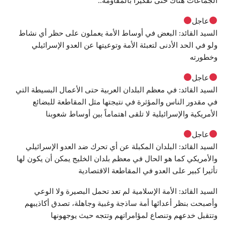
الجماعات هناك حتى تفكيرا بالمقاومة..
عاجل
السيد القائد: البعض في أوساط الأمة يعملون على حظر أي نشاط
ولو في الحد الأدنى لتعبئة الأمة وتوعيتها عن العدو الإسرائيلي
وخطورته
عاجل
السيد القائد: في معظم البلدان العربية حتى الأعمال البسيطة التي
في مقدور الناس والمؤثرة في نتيجتها مثل المقاطعة للبضائع
الأمريكية والإسرائيلية لا تلقى اهتماماً بين أوساط شعوبنا
عاجل
السيد القائد: البلدان المكبلة عن أي تحرك ضد العدو الإسرائيلي
والأمريكي كما هو الحال في معظم بلدان الخليج يمكن أن يكون لها
تأثيرا كبير على العدو في المقاطعة الاقتصادية
السيد القائد: الأمة الإسلامية لم تعد تحمل البصيرة ولا الوعي
وأصبحت بنظر أعدائها أمة ساذجة وغبية وجاهلة، تصدق أكاذيبهم
وتتقبل خدعهم وتنصاع لمؤامراتهم وتتجه حيث يوجهونها