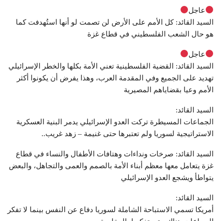
عاجل
السيد القائد: كل الأمم على الأرض لن تصمت لو أنها استُهدفت كما
هو حال الشعب الفلسطيني في قطاع غزة
عاجل
السيد القائد: القضية الفلسطينية تعني الأمة بكلها والخطر الإسرائيلي
تهديد على الجميع وفي المقدمة العرب، وهذا يفرض أن يكونوا أكثر
الأمم وعيا بقضاياهم المصيرية
السيد القائد:
الجماعات المسيطرة تركت العدو الإسرائيلي يدمر البنية العسكرية
الاستراتيجية لسوريا ولم تعتبرها حتى غنيمة – زهد غريب..
السيد القائد: صرخات ونداءات وهتافات الأطفال والنساء في قطاع
غزة يتعامل معها معظم أبناء الأمة بالصمم والعمى والتجاهل، والبعض
يتواطأ ويشجع العدو الإسرائيلي
السيد القائد:
أمريكا تسمي الاستباحة الشاملة لسوريا دفاع عن النفس بينما لا تفكر