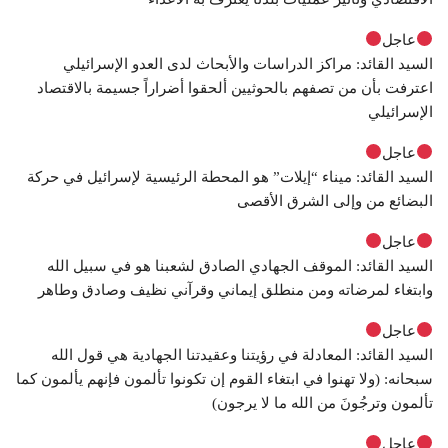
عاجل
السيد القائد: مراكز الدراسات والأبحاث لدى العدو الإسرائيلي
اعترفت بأن من تصفهم بالحوثيين ألحقوا أضراراً جسيمة بالاقتصاد
الإسرائيلي
عاجل
السيد القائد: ميناء “إيلات” هو المحطة الرئيسية لإسرائيل في حركة
البضائع من وإلى الشرق الأقصى
عاجل
السيد القائد: الموقف الجهادي الصادق لشعبنا هو في سبيل الله
وابتغاء لمرضاته ومن منطلق إيماني وقرآني نظيف وصادق وطاهر
عاجل
السيد القائد: المعادلة في رؤيتنا وعقيدتنا الجهادية هي قول الله
سبحانه: (ولا تهنوا في ابتغاء القوم إن تكونوا تألمون فإنهم يألمون كما
تألمون وترجُونَ من الله ما لا يرجون)
عاجل