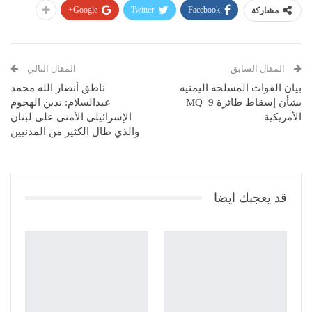
Google+
Twitter
Facebook
مشاركة
المقال السابق
المقال التالي
بيان القوات المسلحة اليمنية
ناطق أنصار الله محمد
بشأن إسقاط طائرة MQ_9
عبدالسلام: ندين الهجوم
الأمريكية
الإسرائيلي الأمني على لبنان
والذي طال الكثير من المدنيين
قد يعجبك ايضا