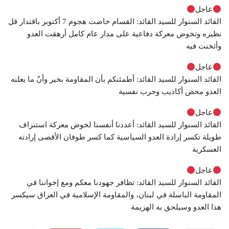
عاجل
القائد السنوار للسيد القائد: القسام خاضت هجوم 7 أكتوبر باقتدار قل
نظيره وتخوض معركة دفاعية على مدار عام كامل أرهقت العدو
وأثخنت فيه
عاجل
القائد السنوار للسيد القائد: أطمئنكم بأن المقاومة بخير وأنّ ما يعلنه
العدو محض أكاذيب وحرب نفسية
عاجل
القائد السنوار للسيد القائد: أعددنا أنفسنا لخوض معركة استنزاف
طويلة تكسر إرادة العدو السياسية كما كسر طوفان الأقصى إرادته
العسكرية
عاجل
القائد السنوار للسيد القائد: تظافر جهودنا معكم ومع إخواننا في
المقاومة الباسلة في لبنان، والمقاومة الإسلامية في العراق سيكسر
هذا العدو وسيلحق به الهزيمة