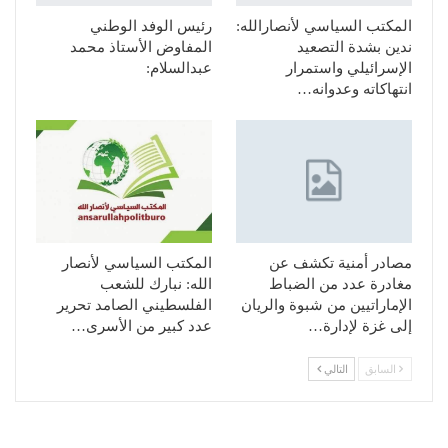
المكتب السياسي لأنصارالله:
رئيس الوفد الوطني
ندين بشدة التصعيد
المفاوض الأستاذ محمد
الإسرائيلي واستمرار
عبدالسلام:
انتهاكاته وعدوانه…
مصادر أمنية تكشف عن
المكتب السياسي لأنصار
مغادرة عدد من الضباط
الله: نبارك للشعب
الإماراتيين من شبوة والريان
الفلسطيني الصامد تحرير
إلى غزة لإدارة…
عدد كبير من الأسرى…
السابق
التالي