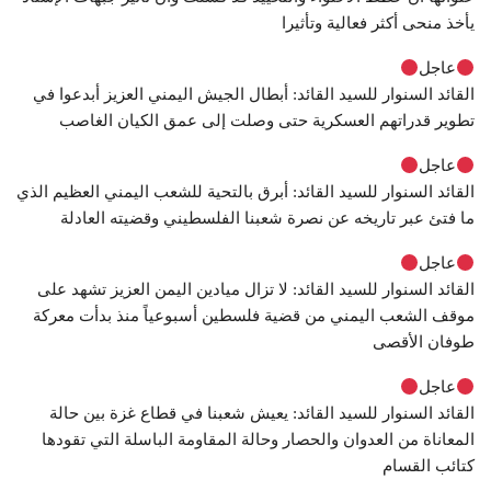
يأخذ منحى أكثر فعالية وتأثيرا
عاجل
القائد السنوار للسيد القائد: أبطال الجيش اليمني العزيز أبدعوا في
تطوير قدراتهم العسكرية حتى وصلت إلى عمق الكيان الغاصب
عاجل
القائد السنوار للسيد القائد: أبرق بالتحية للشعب اليمني العظيم الذي
ما فتئ عبر تاريخه عن نصرة شعبنا الفلسطيني وقضيته العادلة
عاجل
القائد السنوار للسيد القائد: لا تزال ميادين اليمن العزيز تشهد على
موقف الشعب اليمني من قضية فلسطين أسبوعياً منذ بدأت معركة
طوفان الأقصى
عاجل
القائد السنوار للسيد القائد: يعيش شعبنا في قطاع غزة بين حالة
المعاناة من العدوان والحصار وحالة المقاومة الباسلة التي تقودها
كتائب القسام