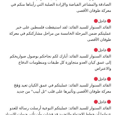
الصادقة والمشاعر الفياضة والإرادة الصلبة التي رأيناها منكم في
معركة طوفان الأقصى
عاجل
القائد السنوار للسيد القائد: لقد استيقظت فلسطين على خبر
عمليتكم ضمن المرحلة الخامسة من مراحل مشاركتكم في معركة
طوفان الأقصى
عاجل
القائد السنوار للسيد القائد: أبارك لكم نجاحكم بوصول صواريخكم
إلى عمق كيان العدو متجاوزة كل طبقات ومنظومات الدفاع
والاعتراض
عاجل
القائد السنوار للسيد القائد: عمليتكم في عمق الكيان تعيد وَهَجَ
معركة طوفان الأقصى وتأثيرها على قلب “تل أبيب” من جديد
عاجل
القائد السنوار للسيد القائد: عمليتكم النوعية أرسلت رسالة للعدو
عنوانها أن خطط الاحتواء والتحييد قد فشلت وأن تأثير جبهات الإسناد