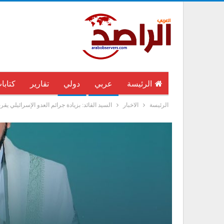
الرئيسة
عربي
دولي
تقارير
كتابا
الرئيسة
الاخبار
السيد القائد: بزيادة جرائم العدو الإسرائيلي يق