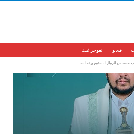
ت
فيديو
انفوجرافيك
رب نفسه من الزوال المحتوم بوعد الله