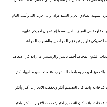
 الكريمة التي قدمت الكثير من الشهداء، وإلى حماس وكافة فصائل
ة الشهيد القيادي العزيز السيد فؤاد، وإلى حزب الله وأمينه العام
ء والمقاومة في العراق، الذين قضوا إثر عدوان أمريكي عليهم
كه الأمريكي فلن يوهن عزم المجاهدين والشعوب المجاهدة
تهداف الشيخ المجاهد أحمد ياسين والرنتيسي ما أراده في إضعاف
فع والتحفيز لغيرهم بمواصلة المشوار، وتنامت مسيرة الجهاد أكثر
ف قادته وإنما كان التصميم أكثر وتحققت الإنجازات أكثر وأكثر
ف قادته وإنما كان التصميم أكثر وتحققت الإنجازات أكثر وأكثر