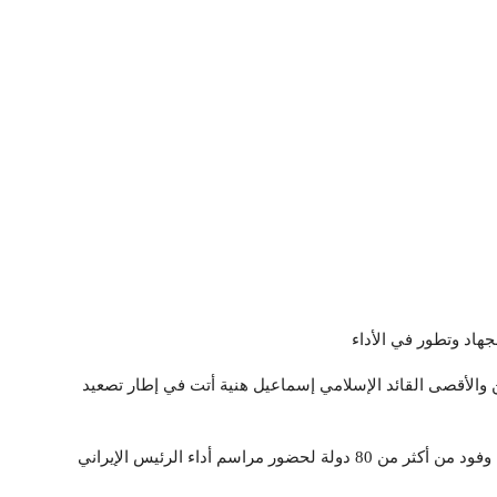
لجهاد وتطور في الأداء
 والأقصى القائد الإسلامي إسماعيل هنية أتت في إطار تصعيد
السيد القائد: تم استهداف هنية وهو ضيف في إيران ضمن وفود من أكثر من 80 دولة لحضور مراسم أداء الرئيس الإيراني