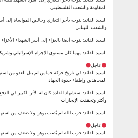
السيد القائد: نتوجه بأحر التعازي إلى أسرة الشهيد هنية
المقاومة والشعب الفلسطيني
السيد القائد: نتوجه بأحر التعازي وخالص المواساة إلى أسر
والشعب اللبناني
السيد القائد: نتوجه أيضا بالعزاء إلى أسر الشهداء الأعزا
السيد القائد: مهما كان مستوى الإجرام الإسرائيلي وشري
عاجل
السيد القائد: في تاريخ حركة حماس لم ينل العدو من اس
المجاهدين وإطفاء جذوة الجهاد
السيد القائد: استشهاد القادة كان له الأثر الكبير في الد
وأكثر وتحققت الإنجازات
السيد القائد: حزب الله لم يُصب بوهن ولا ضعف من استهدا
عاجل
السيد القائد: حزب الله لم يُصب بوهن ولا ضعف من استهدا