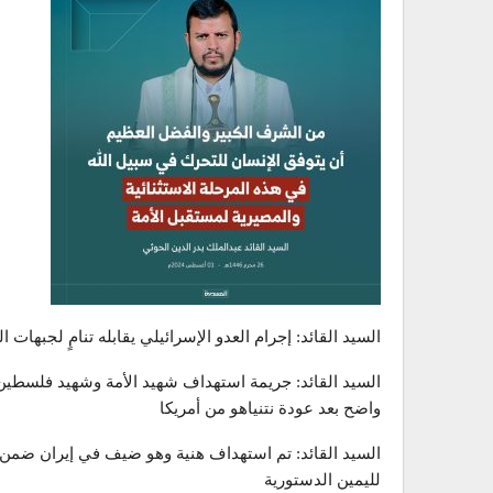
السيد القائد: إجرام العدو الإسرائيلي يقابله تنامٍ لجبهات ا
السيد القائد: جريمة استهداف شهيد الأمة وشهيد فلسطين
واضح بعد عودة نتنياهو من أمريكا
لليمين الدستورية