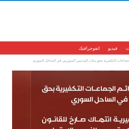
ت
فيديو
انفوجرافيك
م الجماعات التكفيرية بحق مئات المدنيين السوريين في الساحل السوري