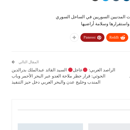
ات المدنيين السوريين في الساحل السوري
واستقرارها وسلامة أراضيها
Pinterest
ReddIt
المقال التالي
الراصد العربي:
عاجل
السيد القائد عبدالملك بدرالدين
الحوثي: قرار حظر ملاحة العدو عبر البحر الأحمر وباب
المندب وخليج عدن والبحر العربي دخل حيز التنفيذ