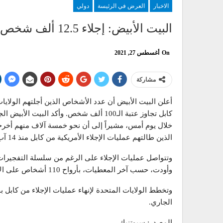
الاخبار
العرض في الرئيسة
دولي
البيت الأبيض: إجلاء 12.5 ألف شخص من العاصمة الافغانية كابل
On
أغسطس 27, 2021
مشاركة
أعلن البيت الأبيض أن عدد الأشخاص الذين أجلتهم الولاي
خلال يوم أمس، مشيراً إلى أن نحو خمسة آلاف منهم أخرج
الذين طالتهم عمليات الإجلاء الأمريكية من كابل منذ 14 آب/أغسطس إلى نحو 105 آلاف شخص.
وتتواصل عمليات الإجلاء على الرغم من سلسلة التفجير
وأودت، حسب آخر المعطيات، بأرواح 110 أشخاص على الأقل، بينهم عشرات المدنيين الأفغان و13 جنديا أمريكيا.
الجاري.
المصدر: سبوتنيك