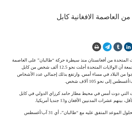
ات المتحدة من أفغانستان منذ سيطرة حركة “طالبان” على العاصمة
كابل تجاوز عتبة الـ100 ألف شخص. وأكد البيت الأبيض الجمعة أن الولايات المتحدة أجلت نحو 12.5 ألف شخص من كابل
وا من البلاد في مساء أمس. وارتفع بذلك إجمالي عدد الأشخاص
ات التي دوت أمس في محيط مطار حامد كرزاي الدولي في كابل
وتخطط الولايات المتحدة لإنهاء عمليات الإجلاء من كابل بحلول الموعد المتفق عليه مع “طالبان”، أي 31 آب/أغسطس