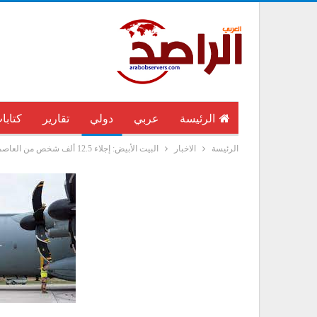
الرئيسة
عربي
دولي
تقارير
كتابا
الرئيسة
الاخبار
البيت الأبيض: إجلاء 12.5 ألف شخص من العاصمة الافغانية كابل