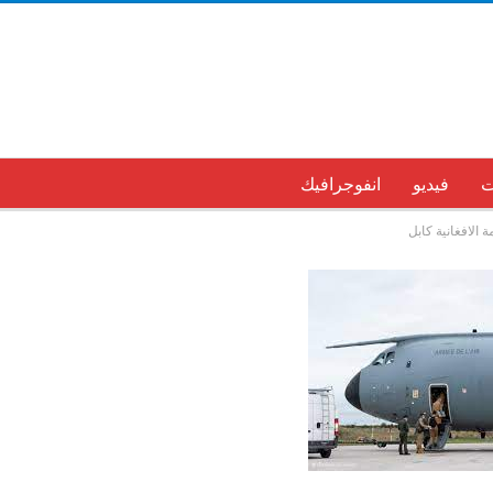
ت
فيديو
انفوجرافيك