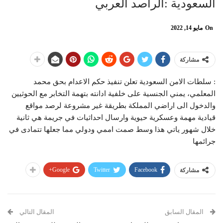
السعودية :الراصد العربي
On
مايو 14, 2022
مشاركة
: سلطات الامن السعودية تعلن تنفيذ حكم الاعدام بحق محمد
المعلمي، يمني الجنسية على خلفية ادانته بتهمة التخابر مع الحوثيين
والدخول الى اراضي المملكة بطريقة غير مشروعة لرصد مواقع
قيادية مهمة وعسكرية حيوية وارسال احداثيات في جريمة هي ثانية
خلال شهور ياتي هذا وسط صمت اممي ودولي مما جعلها تتمادى في
جرائمها
Google+
Twitter
Facebook
مشاركة
المقال السابق
المقال التالي