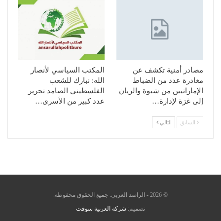
مصادر أمنية تكشف عن
المكتب السياسي لأنصار
مغادرة عدد من الضباط
الله: نبارك للشعب
الإماراتيين من شبوة والريان
الفلسطيني الصامد تحرير
إلى غزة لإدارة…
عدد كبير من الأسرى…
السابق
التالي
© 2026 - الراصد العربي. جميع الحقوق محفوظة.
تصميم:
شركة العربية سوفت