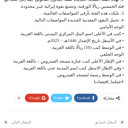
فئة الخمسين ريالًا الورقية، وتتمتع بقوة إبرائية غيـر محدودة.
3. سُكت هذه الفئة بأرقى المواصفات العالمية.
4. تحمل النقود المعدنية الجديدة المواصفات التالية:
الوجه الأمامي
• كتب في الأعلى اسم البنك المركزي اليمـني باللغة العربية.
• في الأسفل تاريخ الإصدار 1446هـ – 2025م.
• في الوسط كتب (50) ريالًا باللغة العربية.
الوجه الخلفي
• في الإطار الأعلى كتب عبارة مسجد العيدروس – باللغة العربية.
• وفي الإطار الاسفل كتب اسم المدينة عدن باللغة العربية.
• في الوسط رسمة لمسجد العيدروس.
#عملتنا_اقتصادنا
Google+
Twitter
Facebook
مشاركة
المقال السابق
المقال التالي