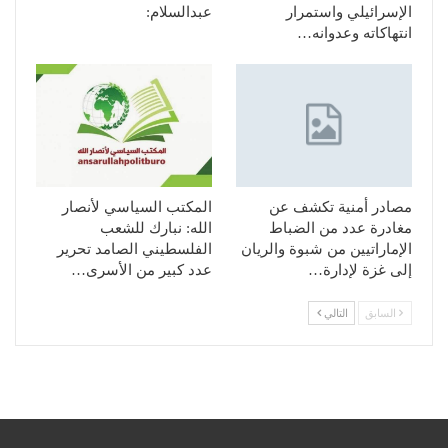
الإسرائيلي واستمرار
عبدالسلام:
انتهاكاته وعدوانه…
مصادر أمنية تكشف عن
المكتب السياسي لأنصار
مغادرة عدد من الضباط
الله: نبارك للشعب
الإماراتيين من شبوة والريان
الفلسطيني الصامد تحرير
إلى غزة لإدارة…
عدد كبير من الأسرى…
السابق
التالي