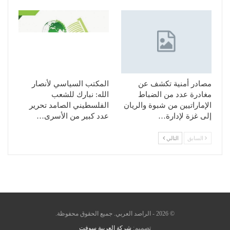
مصادر أمنية تكشف عن
المكتب السياسي لأنصار
مغادرة عدد من الضباط
الله: نبارك للشعب
الإماراتيين من شبوة والريان
الفلسطيني الصامد تحرير
إلى غزة لإدارة…
عدد كبير من الأسرى…
السابق
التالي
© 2026 - الراصد العربي. جميع الحقوق محفوظة.
تصميم:
شركة العربية سوفت