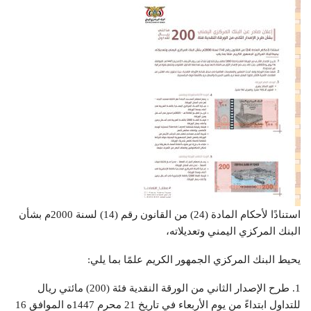
استنادًا لأحكام المادة (24) من القانون رقم (14) لسنة 2000م بشأن
البنك المركزي اليمني وتعديلاته،
يحيط البنك المركزي الجمهور الكريم علمًا بما يلي:
1. طرح الإصدار الثاني من الورقة النقدية فئة (200) مائتي ريال
للتداول ابتداءً من يوم الأربعاء في تاريخ 21 محرم 1447ه الموافق 16