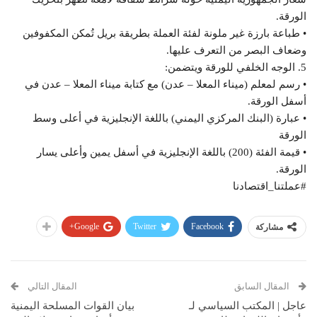
الورقة.
• طباعة بارزة غير ملونة لفئة العملة بطريقة بريل تُمكن المكفوفين
وضعاف البصر من التعرف عليها.
5. الوجه الخلفي للورقة ويتضمن:
• رسم لمعلم (ميناء المعلا – عدن) مع كتابة ميناء المعلا – عدن في
أسفل الورقة.
• عبارة (البنك المركزي اليمني) باللغة الإنجليزية في أعلى وسط
الورقة
• قيمة الفئة (200) باللغة الإنجليزية في أسفل يمين وأعلى يسار
الورقة.
#عملتنا_اقتصادنا
Google+
Twitter
Facebook
مشاركة
المقال السابق
المقال التالي
عاجل | المكتب السياسي لـ
بيان القوات المسلحة اليمنية