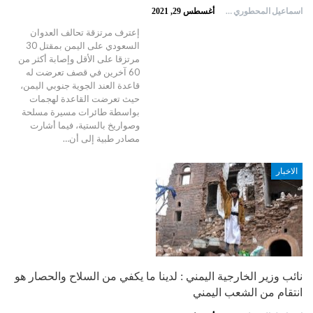
اسماعيل المحطوري
أغسطس 29, 2021
إعترف مرتزقة تحالف العدوان
السعودي على اليمن بمقتل 30
مرتزقا على الأقل وإصابة أكثر من
60 آخرين في قصف تعرضت له
قاعدة العند الجوية جنوبي اليمن،
حيث تعرضت القاعدة لهجمات
بواسطة طائرات مسيرة مسلحة
وصواريخ بالستية، فيما أشارت
مصادر طبية إلى أن…
الاخبار
نائب وزير الخارجية اليمني : لدينا ما يكفي من السلاح والحصار هو
انتقام من الشعب اليمني