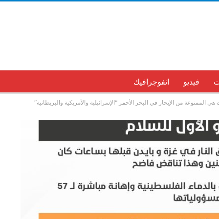
ت
فيديو
انفوجرافيك
ي الممنوعة من الإبحار في البحر الأحمر “الإسرائيلية والأمريكية والبريطانية”