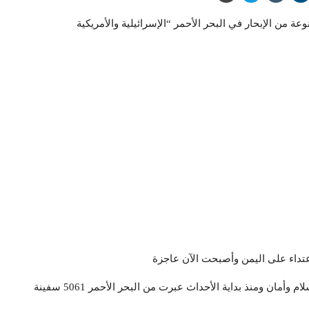
 من الإبحار في البحر الأحمر “الإسرائيلية والأمريكية
اعتداء على اليمن وأصبحت الآن عاجزة