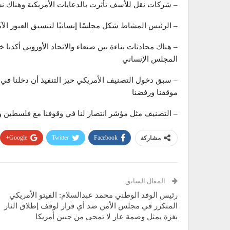
– شركات نقل للأسف تأثرت بالدعايات الأمريكية وهناك ن
– الرئيس المشاط شكل مجلسًا إنسانيًا لتنسيق العبور ال
– هناك محادثات بناءة بين صنعاء والاتحاد الأوروبي أكدنا 
المجلس الإنساني
– سبق دخول التصنيف الأمريكي حيز التنفيذ أن دخلنا في
موقفنا ورفضنا
– التصنيف مثل مؤشر انتصار لنا في وقوفنا مع فلسطين 
Google+
Twitter
Facebook
مشاركة
المقال السابق
رئيس الوفد الوطني محمد عبدالسلام: الفيتو الأمريكي
المتكرر في مجلس الأمن ضد أي قرار لوقف إطلاق النار
بغزة يمثل وصمة عار لا تمحى من جبين أمريكا