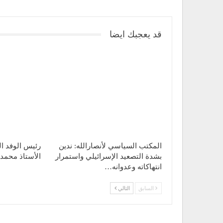
قد يعجبك ايضا
المكتب السياسي لأنصارالله: ندين
رئيس الوفد ا
بشدة التصعيد الإسرائيلي واستمرار
الأستاذ محمد 
انتهاكاته وعدوانه…
السابق
التالي