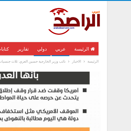
الرئيسة
عربي
دولي
تقارير
كتابا
الرئيسة
الاخبار
نائب وزير الخارجية حسين العزي: ثلاث جنسيات ه