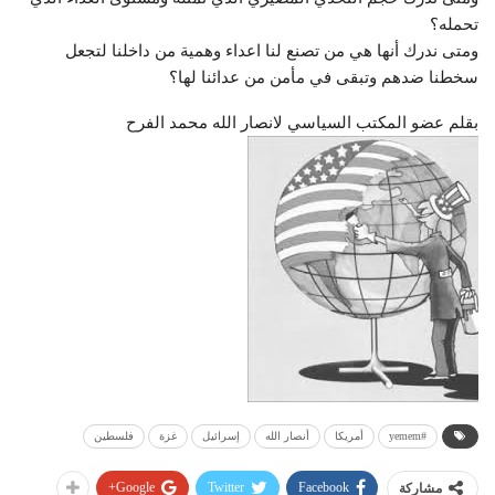
تحمله؟
ومتى ندرك أنها هي من تصنع لنا اعداء وهمية من داخلنا لتجعل
سخطنا ضدهم وتبقى في مأمن من عدائنا لها؟
بقلم عضو المكتب السياسي لانصار الله محمد الفرح
#yemem
أمريكا
أنصار الله
إسرائيل
غزة
فلسطين
Google+
Twitter
Facebook
مشاركة