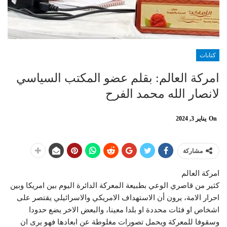
كتابات
امركة العالم: بقلم عضو المكتب السياسي
لانصار الله محمد الفرح
On
يناير 3, 2024
مشاركة
امركة العالم
كثير من قاصري الوعي بطبيعة المعركة الدائرة اليوم بين امريكا وبين
احرار الامة، يرون أن الاستهداف الامريكي والاسرائيلي يقتصر على
اشخاص او فئات محددة او بلدا معينا، والبعض الاخر يضع حدودا
وسقوفا للمعركة ويحمل تصورات مغلوطة عن ابعادها فهو يرى ان