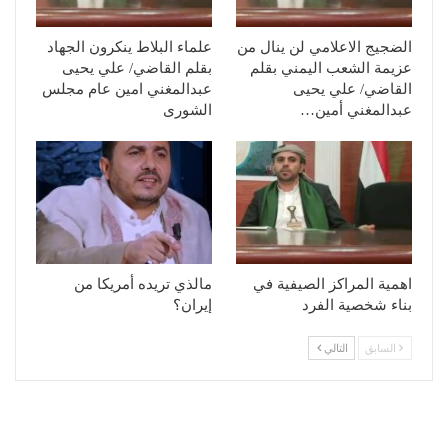
الضجيج الاعلامي لن ينال من
علماء البلاط ينكرون الجهاد
عزيمة الشعب اليمني بقلم
بقلم القاضي/ علي يحيى
القاضي/ علي يحيى
عبدالمغني امين عام مجلس
عبدالمغني أمين…
الشورى
اهمية المراكز الصيفية في
‏مالذي تريده أمريكا من
بناء شخصية الفرد
إيران؟
السابق
التالي