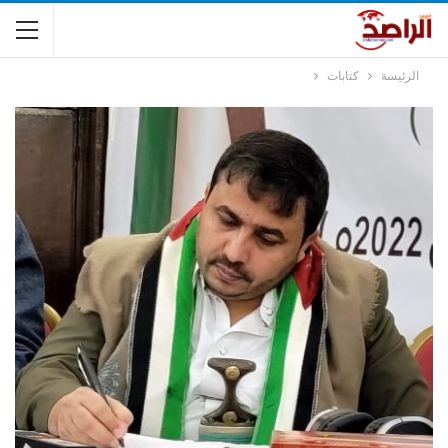
الرئيسة
كتابات