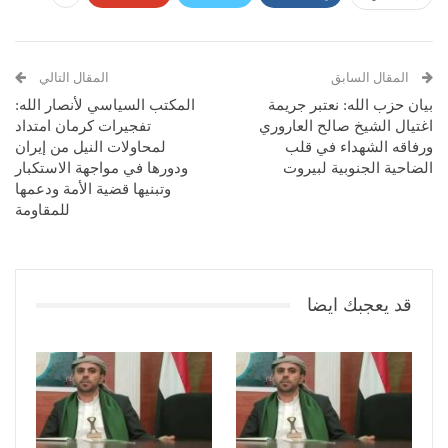
المقال السابق
المقال التالي
بيان حزب الله: نعتبر جريمة
المكتب السياسي لأنصار الله:
اغتيال الشيخ صالح العاروري
تفجيرات كرمان امتداد
ورفاقه الشهداء في قلب
لمحاولات النيل من إيران
الضاحية الجنوبية لبيروت
ودورها في مواجهة الاستكبار
وتبنيها قضية الأمة ودعمها
للمقاومة
قد يعجبك ايضا